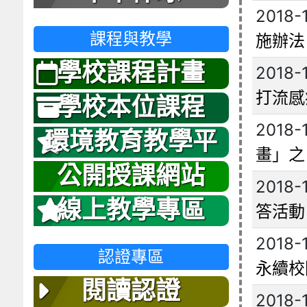
2018-
課程與教學
施辦法
學校課程計畫
2018-
打流感
學校本位課程
2018-
環境教育教學平
畫」之
台
公開授課網站
2018-
線上教學專區
答活動
2018-
認證專區
永續校
閱讀認證
2018-