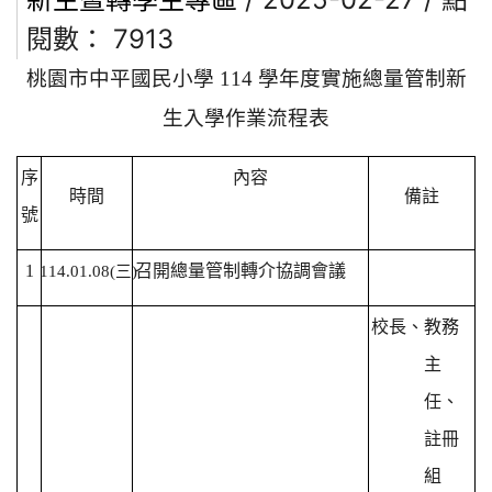
閱數： 7913
桃園市中平國民小學 114 學年度實施總量管制新
生入學作業流程表
序
內容
時間
備註
號
1
召開總量管制轉介協調會議
114.01.08(
三)
校長、教務
主
任、
註冊
組