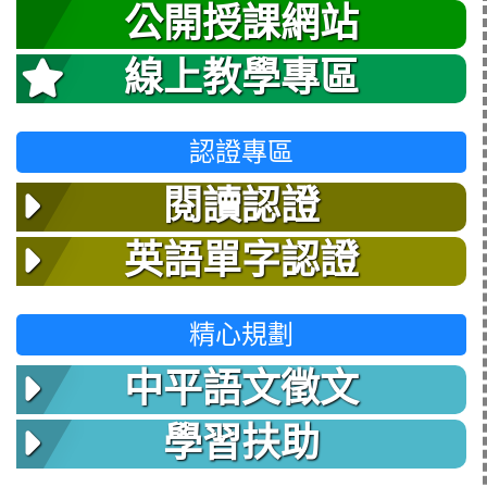
公開授課網站
線上教學專區
認證專區
閱讀認證
英語單字認證
精心規劃
中平語文徵文
學習扶助