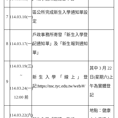
區公所完成新生入學通知單設
7
114.03.10(
一)
定
戶政事務所寄發「新生入學登
8
記通知單」及「新生報到通知
114.03.17(
一)
單」
114.03.19(
三)
其中 3 月 22
~
新生入學「線上」登
日(星期六)上
9
記:
https://nsc.tyc.edu.tw/web/#/
午為實體登
114.03.24(
一)
記
12:00 前
地點：健康
114.03.22(
六)