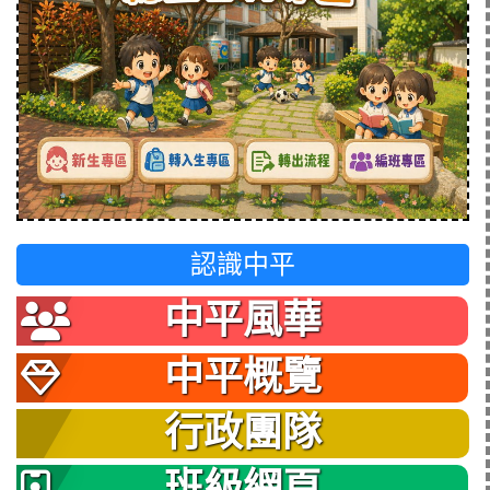
認識中平
中平風華
中平概覽
行政團隊
班級網頁