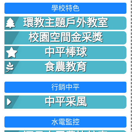
學校特色
環教主題戶外教室
校園空間金采獎
中平棒球
食農教育
行銷中平
中平采風
水電監控