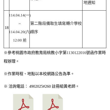
地通知
114.04.14(
一)
第二階段備取生填寫轉介學校
~
18
順序
114.04.20(六)
12:00 前
※參考桃園市政府教育局桃教小字第
1130122016
號函作業時
程辦理。
※作業時程、地點以本校網路公告為準。
※ 洽詢電話： 4902025#260 註冊組黃老師。