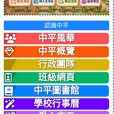
認識中平
中平風華
中平概覽
行政團隊
班級網頁
中平圖書館
學校行事曆