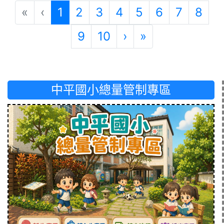
(目前頁次)
«
‹
1
2
3
4
5
6
7
8
下一頁
最後頁
9
10
›
»
中平國小總量管制專區