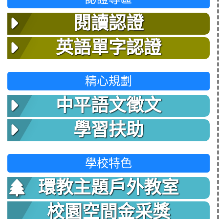
閱讀認證
英語單字認證
精心規劃
中平語文徵文
學習扶助
學校特色
環教主題戶外教室
校園空間金采獎