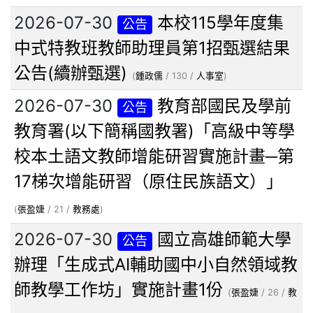
2026-07-30
本校115學年度集
公告
中式特教班教師助理員第1招甄選結果
公告(續辦甄選)
(
鍾政儒
/ 130 /
人事室
)
2026-07-30
教育部國民及學前
公告
教育署(以下簡稱國教署)「高級中等學
校本土語文教師增能研習實施計畫─第
17梯次增能研習（原住民族語文）」
(
張盈婕
/ 21 /
教務處
)
2026-07-30
國立高雄師範大學
公告
辦理「生成式AI輔助國中小自然領域教
師教學工作坊」實施計畫1份
(
張盈婕
/ 26 /
教