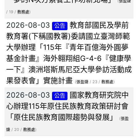
(
張盈婕
/ 19 /
教務處
)
2026-08-03
教育部國民及學前
公告
教育署(下稱國教署)委請國立臺灣師範
大學辦理「115年『青年百億海外圓夢
基金計畫』海外翱翔組G-4-6『健康學
一下』澳洲塔斯馬尼亞大學參訪活動成
果發表會」實施計畫
(
張盈婕
/ 23 /
教務處
)
2026-08-03
國家教育研究院中
公告
心辦理115年原住民族教育政策研討會
「原住民族教育國際趨勢與發展」
(
張盈
婕
/ 20 /
教務處
)