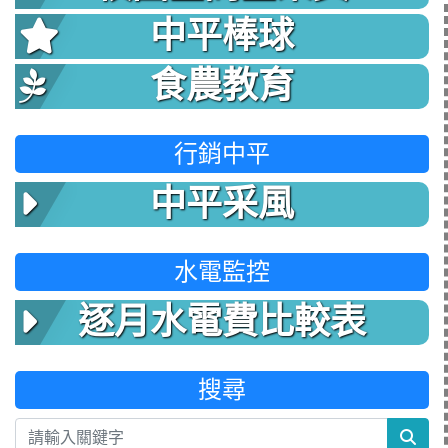
中平棒球
食農教育
行銷中平
中平采風
水電監控
逐月水電費比較表
搜尋
sea