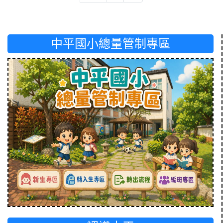
中平國小總量管制專區