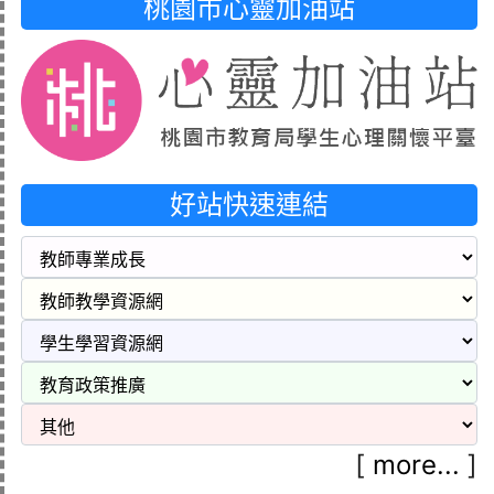
桃園市心靈加油站
好站快速連結
[
more...
]