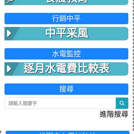
行銷中平
中平采風
水電監控
逐月水電費比較表
搜尋
sea
進階搜尋