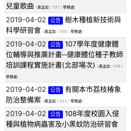
兒童歌曲
(
黃孟如
/ 551 /
學務處
)
2019-04-02
樹木種植新技術與
公告
科學研習會
(
黃孟如
/ 500 /
學務處
)
2019-04-02
107學年度健康體
公告
位輔導與推廣計畫─健康體位種子教師
培訓課程實施計畫(北部場次)
(
黃孟如
/ 618 /
學務處
)
2019-04-02
有關本市荔枝椿象
公告
防治整備案
(
黃孟如
/ 623 /
學務處
)
2019-04-02
108年度校園入侵
公告
種與植物病蟲害及小黑蚊防治研習會