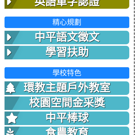
英語單字認證
精心規劃
中平語文徵文
學習扶助
學校特色
環教主題戶外教室
校園空間金采獎
中平棒球
食農教育