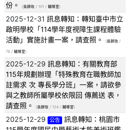
份。
(
吳靜玫
/ 101 /
輔導室
)
2025-12-31
訊息轉知：轉知臺中市立
啟明學校「114學年度視障生課程體驗
活動」實施計畫一案，請查照。
(
吳靜玫
/
76 /
輔導室
)
2025-12-29
訊息轉知：有關教育部
115年規劃辦理「特殊教育在職教師加
註需求 次 專長學分班」一案，請欲參
與之教師所屬學校依限回 傳薦送 表，
請查照。
(
吳靜玫
/ 124 /
輔導室
)
2025-12-29
訊息轉知：桃園市
公告
115學年度國民中學藝術才能美術班鑑