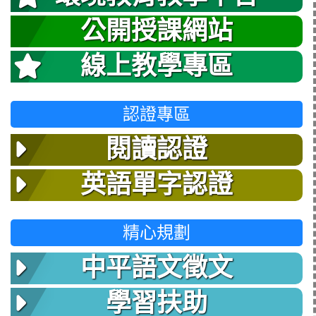
公開授課網站
線上教學專區
認證專區
閱讀認證
英語單字認證
精心規劃
中平語文徵文
學習扶助