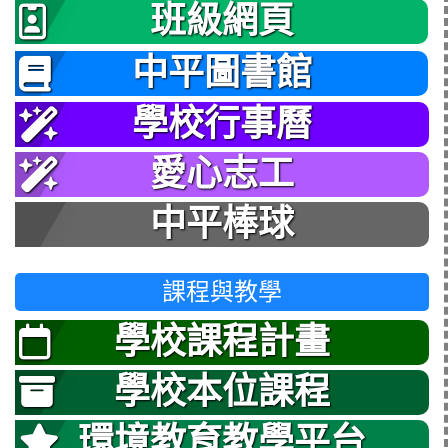
班級網頁
中平圖書館
學校行事曆
愛心志工
中平棒球
課程與教學
學校課程計畫
學校本位課程
環境教育教學平台