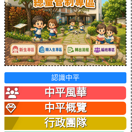
認識中平
中平風華
中平概覽
行政團隊