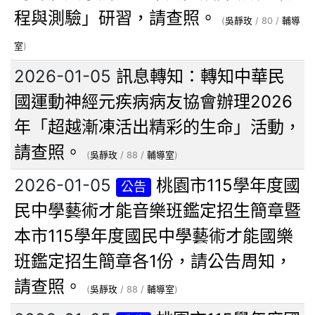
程與測驗」研習，請查照。
(
吳靜玫
/ 80 /
輔導
室
)
2026-01-05
訊息轉知：轉知中華民
國運動神經元疾病病友協會辦理2026
年「超越漸凍活出精彩的生命」活動，
請查照。
(
吳靜玫
/ 88 /
輔導室
)
2026-01-05
桃園市115學年度國
公告
民中學藝術才能音樂班鑑定招生簡章暨
本市115學年度國民中學藝術才能國樂
班鑑定招生簡章各1份，請公告周知，
請查照。
(
吳靜玫
/ 88 /
輔導室
)