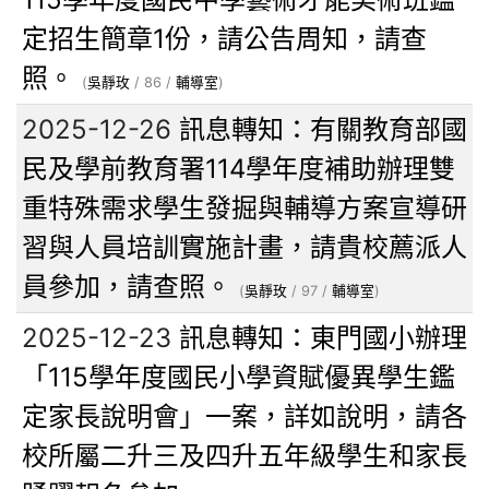
定招生簡章1份，請公告周知，請查
照。
(
吳靜玫
/ 86 /
輔導室
)
2025-12-26
訊息轉知：有關教育部國
民及學前教育署114學年度補助辦理雙
重特殊需求學生發掘與輔導方案宣導研
習與人員培訓實施計畫，請貴校薦派人
員參加，請查照。
(
吳靜玫
/ 97 /
輔導室
)
2025-12-23
訊息轉知：東門國小辦理
「115學年度國民小學資賦優異學生鑑
定家長說明會」一案，詳如說明，請各
校所屬二升三及四升五年級學生和家長