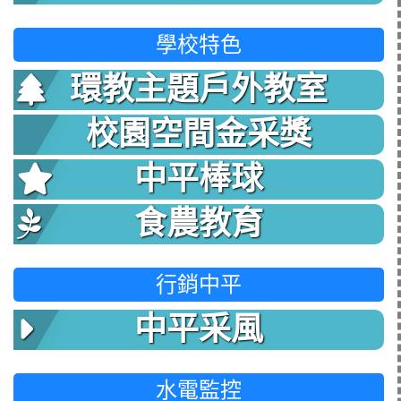
學校特色
環教主題戶外教室
校園空間金采獎
中平棒球
食農教育
行銷中平
中平采風
水電監控