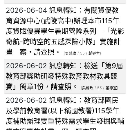
2026-06-04
訊息轉知：有關資優教
育資源中心(武陵高中)辦理本市115年
度資賦優異學生暑期營隊系列一「光影
奇航-跨時空的五感探險小隊」實施計
畫一案，請查照。
(
吳靜玫
/ 55 /
輔導室
)
2026-06-02
訊息轉知：檢送「第9屆
教育部獎助研發特殊教育教材教具競
賽」簡章1份，請查照。
(
吳靜玫
/ 55 /
輔導室
)
2026-06-02
訊息轉知：教育部國民
及學前教育署(以下稱國教署)115學年
度補助辦理雙重特殊需求學生發掘與輔