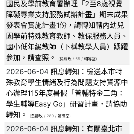
國民及學前教育署辦理「2至8歲視覺
障礙專業支持服務試辦計畫」期末成果
發表會實施計畫1份，請轉知轄內幼兒
園學前特殊教育教師、教保服務人員、
國小低年級教師（下稱教學人員）踴躍
參加，請查照。
(
吳靜玫
/ 65 /
輔導室
)
2026-06-04
訊息轉知：檢送本市特
殊教育學生情緒及行為問題支持資源中
心辦理115年度暑假「普輔特金三角：
學生輔導Easy Go」研習計畫，請協助
轉知。
(
吳靜玫
/ 289 /
輔導室
)
2026-06-04
訊息轉知：有關臺北市