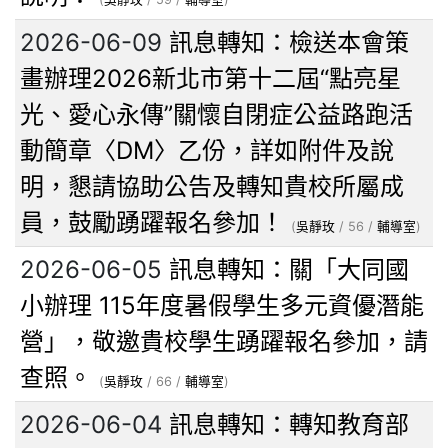
2026-06-09
訊息轉知：檢送本會策
畫辦理2026新北市第十二屆“點亮星
光、愛心永傳”關懷自閉症公益路跑活
動簡章〈DM〉乙份，詳如附件及說
明，懇請協助公告及轉知貴校所屬成
員，鼓勵踴躍報名參加！
(
吳靜玫
/ 56 /
輔導室
)
2026-06-05
訊息轉知：關「大同國
小辦理 115年度暑假學生多元資優潛能
營」，敬邀貴校學生踴躍報名參加，請
查照。
(
吳靜玫
/ 66 /
輔導室
)
2026-06-04
訊息轉知：轉知教育部