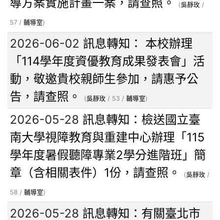
導方案實施計畫一案，請查照。
(
吳靜玫
/
57 /
輔導室
)
2026-06-02
訊息轉知： 本校辦理
「114學年度資優教育成果發表會」活
動，敬邀貴校親師生參加，請惠予公
告，請查照。
(
吳靜玫
/ 53 /
輔導室
)
2026-05-28
訊息轉知：檢送國立臺
南大學視障教育與重建中心辦理「115
學年度暑假聽障專業2學分進階班」簡
章（含相關表件）1份，請查照。
(
吳靜玫
/
58 /
輔導室
)
2026-05-28
訊息轉知：有關臺北市