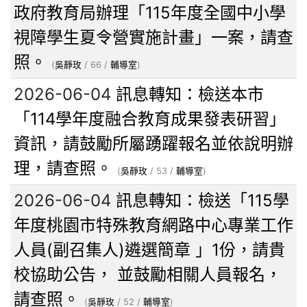
政府教育局辦理「115年度全國中小學
視障學生夏令營實施計畫」一案，請查
照。
(
吳靜玫
/ 66 /
輔導室
)
2026-06-04
訊息轉知：檢送本市
「114學年度融合教育成果發表研習」
資訊，請鼓勵所屬踴躍報名並依說明辦
理，請查照。
(
吳靜玫
/ 53 /
輔導室
)
2026-06-04
訊息轉知：檢送「115學
年度桃園市特殊教育網路中心專業工作
人員(副召集人)遴選簡章 」1份，請貴
校協助公告， 並鼓勵相關人員報名，
請查照。
(
吳靜玫
/ 52 /
輔導室
)