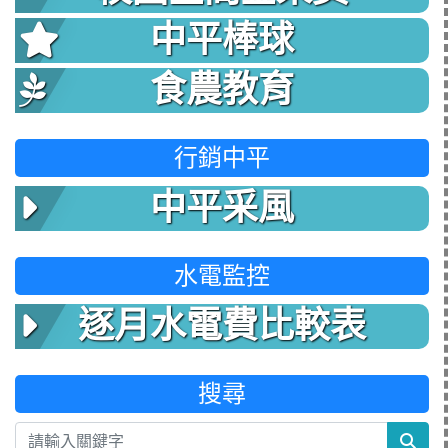
中平棒球
食農教育
行銷中平
中平采風
水電監控
逐月水電費比較表
搜尋
sea