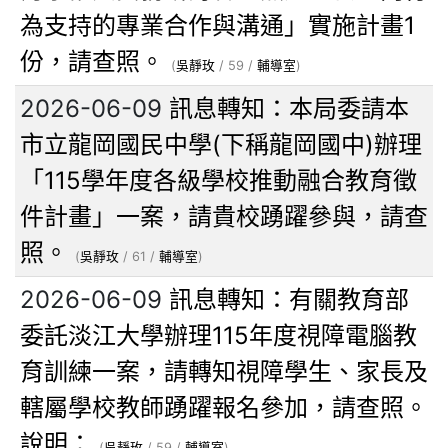
為支持的專業合作與溝通」實施計畫1
份，請查照。
(
吳靜玫
/ 59 /
輔導室
)
2026-06-09
訊息轉知：本局委請本
市立龍岡國民中學(下稱龍岡國中)辦理
「115學年度各級學校推動融合教育徵
件計畫」一案，請貴校踴躍參與，請查
照。
(
吳靜玫
/ 61 /
輔導室
)
2026-06-09
訊息轉知：有關教育部
委託淡江大學辦理115年度視障電腦教
育訓練一案，請轉知視障學生、家長及
轄屬學校教師踴躍報名參加，請查照。
說明：
(
吳靜玫
/ 59 /
輔導室
)