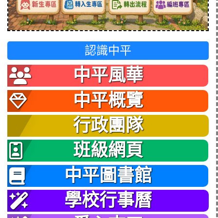
認識中平
中平風華
中平概覽
行政團隊
班級網頁
中平圖書館
學校行事曆