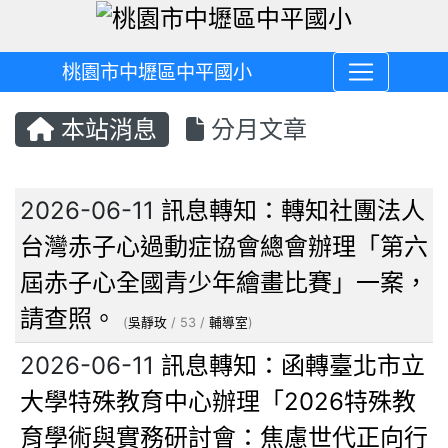
桃園市中壢區中平國小
本站消息
分月文章
文章列表
2026-06-11
訊息轉知：轉知社團法人
台灣赤子心過動症協會總會辦理「第六
屆赤子心全國青少年繪畫比賽」一案，
請查照。
(
吳靜玫
/ 53 /
輔導室
)
2026-06-11
訊息轉知：函轉臺北市立
大學特殊教育中心辦理「2026特殊教
育學術與實務研討會：焦慮世代正向行