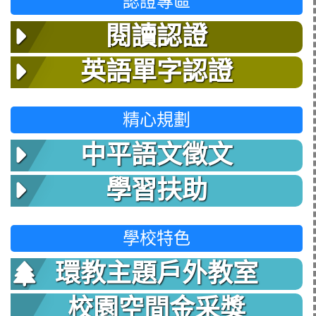
認證專區
閱讀認證
英語單字認證
精心規劃
中平語文徵文
學習扶助
學校特色
環教主題戶外教室
校園空間金采獎