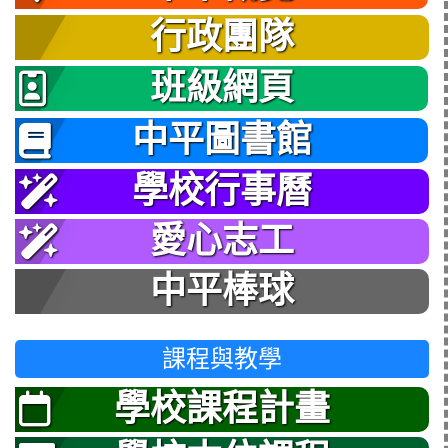
行政團隊
班級網頁
中平圖書館
學校行事曆
愛心志工
中平棒球
課程與教學
學校課程計畫