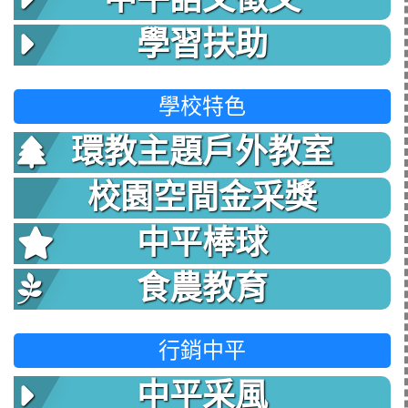
學習扶助
學校特色
環教主題戶外教室
校園空間金采獎
中平棒球
食農教育
行銷中平
中平采風