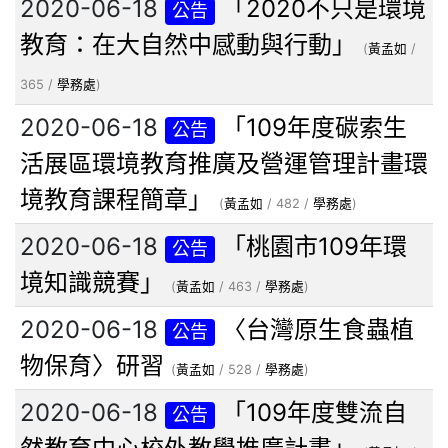
2020-06-18
「2020不只是環境
公告
教育：在大自然中感動與行動」
(
黃孟如
/
365 /
學務處
)
2020-06-18
「109年度碳索生
公告
活展區環境教育推廣及營運管理計畫環
境教育課程簡章」
(
黃孟如
/ 482 /
學務處
)
2020-06-18
「桃園市109年環
公告
境知識競賽」
(
黃孟如
/ 463 /
學務處
)
2020-06-18
〈台灣原生食蟲植
公告
物保育〉研習
(
黃孟如
/ 528 /
學務處
)
2020-06-18
「109年度雙流自
公告