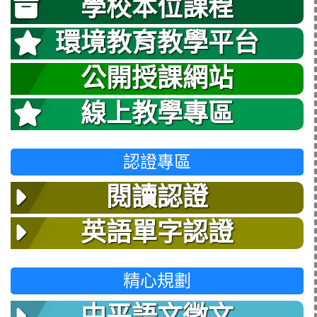
學校本位課程
環境教育教學平台
公開授課網站
線上教學專區
認證專區
閱讀認證
英語單字認證
精心規劃
中平語文徵文