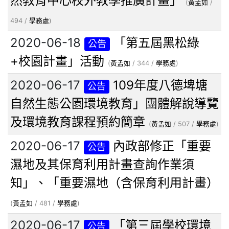
然教育中心校外教學推廣計畫」
(
黃孟如
/
494 /
學務處
)
2020-06-18
「第五屆黑松綠
公告
+校園計畫」活動
(
黃孟如
/ 344 /
學務處
)
2020-06-17
109年度八德埤塘
公告
自然生態公園環境教育」團體解說導覽
及環境教育課程預約簡章
(
黃孟如
/ 507 /
學務處
)
2020-06-17
內政部修正「重要
公告
濕地及其保育利用計畫查詢作業須
知」、「重要濕地（含保育利用計畫）
(
黃孟如
/ 481 /
學務處
)
2020-06-17
「第三屆學校環境
公告