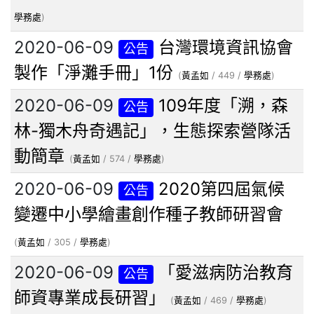
學務處
)
2020-06-09
台灣環境資訊協會
公告
製作「淨灘手冊」1份
(
黃孟如
/ 449 /
學務處
)
2020-06-09
109年度「溯，森
公告
林-獨木舟奇遇記」，生態探索營隊活
動簡章
(
黃孟如
/ 574 /
學務處
)
2020-06-09
2020第四屆氣候
公告
變遷中小學繪畫創作種子教師研習會
(
黃孟如
/ 305 /
學務處
)
2020-06-09
「愛滋病防治教育
公告
師資專業成長研習」
(
黃孟如
/ 469 /
學務處
)