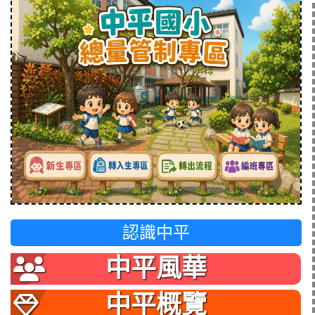
認識中平
中平風華
中平概覽