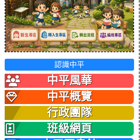
認識中平
中平風華
中平概覽
行政團隊
班級網頁