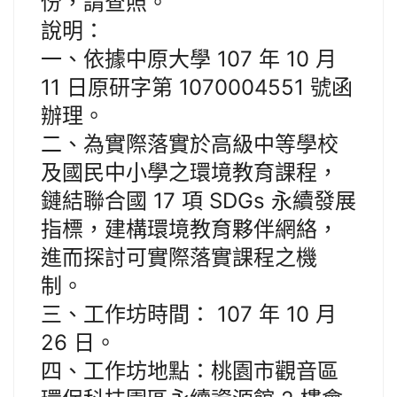
份，請查照。
說明：
一、依據中原大學 107 年 10 月
11 日原研字第 1070004551 號函
辦理。
二、為實際落實於高級中等學校
及國民中小學之環境教育課程，
鏈結聯合國 17 項 SDGs 永續發展
指標，建構環境教育夥伴網絡，
進而探討可實際落實課程之機
制。
三、工作坊時間： 107 年 10 月
26 日。
四、工作坊地點：桃園市觀音區