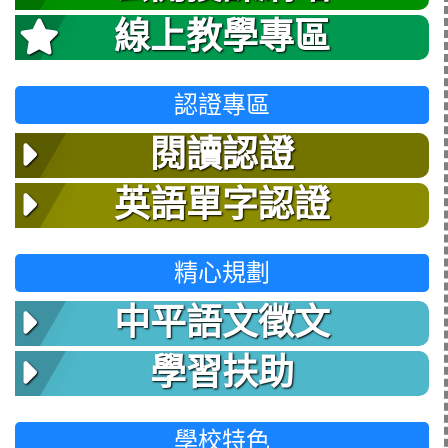
線上教學專區
認證專區
閱讀認證
英語單字認證
精心規劃
中平語文徵文
學習扶助
學校特色