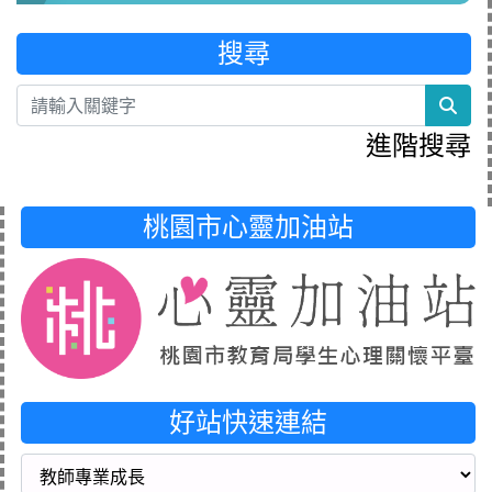
搜尋
sea
進階搜尋
桃園市心靈加油站
好站快速連結