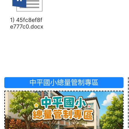
1) 45fc8ef8f
e777c0.docx
中平國小總量管制專區