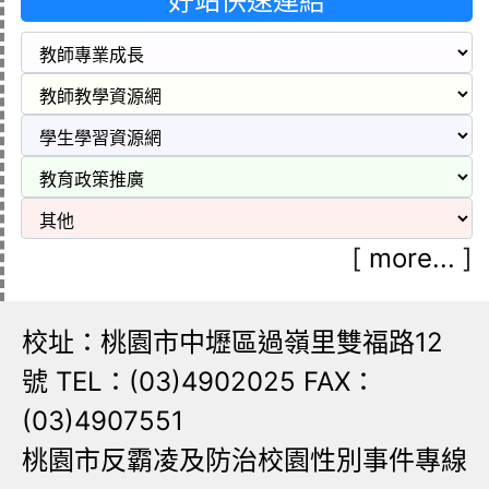
好站快速連結
[
more...
]
校址：桃園市中壢區過嶺里雙福路12
號 TEL：(03)4902025 FAX：
(03)4907551
桃園市反霸凌及防治校園性別事件專線