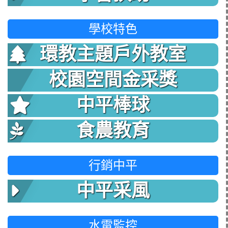
學校特色
環教主題戶外教室
校園空間金采獎
中平棒球
食農教育
行銷中平
中平采風
水電監控