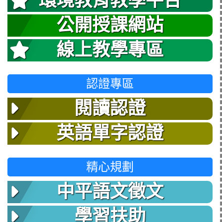
環境教育教學平台
公開授課網站
線上教學專區
認證專區
閱讀認證
英語單字認證
精心規劃
中平語文徵文
學習扶助