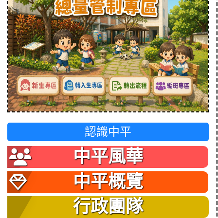
認識中平
中平風華
中平概覽
行政團隊