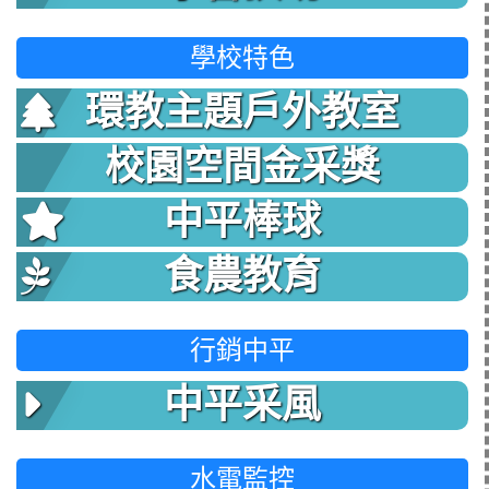
學校特色
環教主題戶外教室
校園空間金采獎
中平棒球
食農教育
行銷中平
中平采風
水電監控