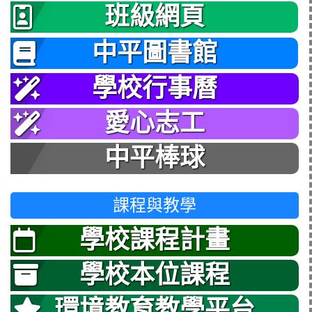
班級網頁
中平圖書館
學校行事曆
愛心志工
中平棒球
課程與教學
學校課程計畫
學校本位課程
環境教育教學平台