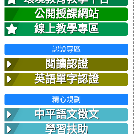
公開授課網站
線上教學專區
認證專區
閱讀認證
英語單字認證
精心規劃
中平語文徵文
學習扶助