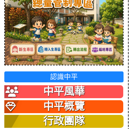
認識中平
中平風華
中平概覽
行政團隊