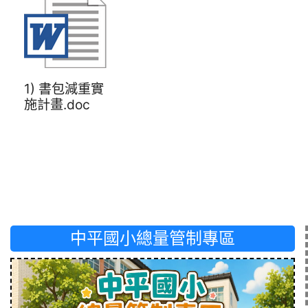
1) 書包減重實
施計畫.doc
中平國小總量管制專區