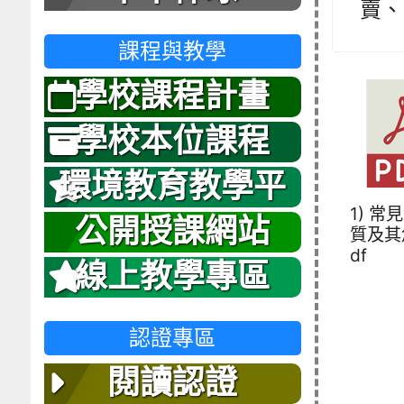
賣、
課程與教學
學校課程計畫
學校本位課程
環境教育教學平
1) 常
台
公開授課網站
質及其
df
線上教學專區
認證專區
閱讀認證