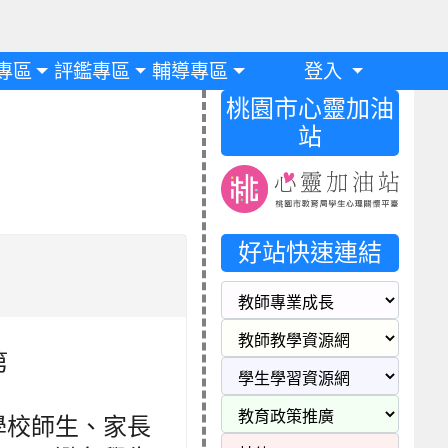
專區
評鑑專區
輔導專區
登入
桃園市心靈加油
站
好站快速連結
第
學校師生、家長