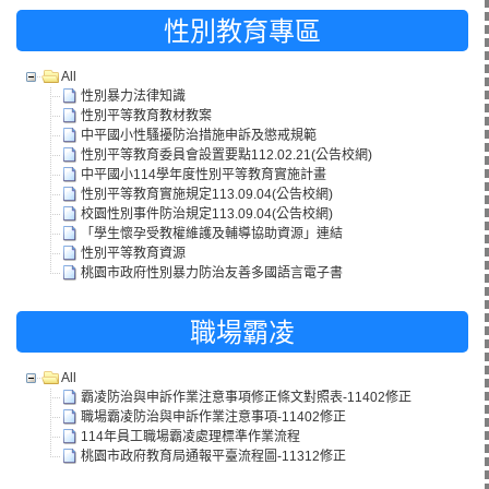
性別教育專區
All
性別暴力法律知識
性別平等教育教材教案
中平國小性騷擾防治措施申訴及懲戒規範
性別平等教育委員會設置要點112.02.21(公告校網)
中平國小114學年度性別平等教育實施計畫
性別平等教育實施規定113.09.04(公告校網)
校園性別事件防治規定113.09.04(公告校網)
「學生懷孕受教權維護及輔導協助資源」連結
性別平等教育資源
桃園市政府性別暴力防治友善多國語言電子書
職場霸凌
All
霸凌防治與申訴作業注意事項修正條文對照表-11402修正
職場霸凌防治與申訴作業注意事項-11402修正
114年員工職場霸凌處理標準作業流程
桃園市政府教育局通報平臺流程圖-11312修正