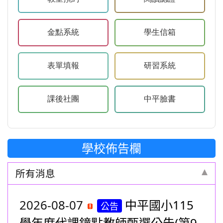
教室預約
閱讀認證
金點系統
學生信箱
金點系統
學生信箱
表單填報
研習系統
表單填報
研習系統
課後社團
中平臉書
課後社團
中平臉書
學校佈告欄
所有消息
2026-08-07
中平國小115
公告
學年度代課鐘點教師甄選公告(第9