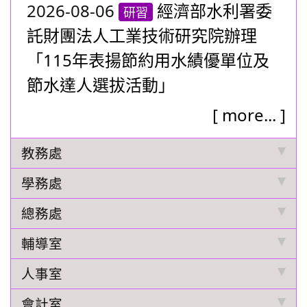
2026-08-06
經濟部水利署委
研習
託財團法人工業技術研究院辦理
「115年表揚節約用水績優單位及
節水達人選拔活動」
[
more...
]
教務處
學務處
總務處
輔導室
人事室
會計室