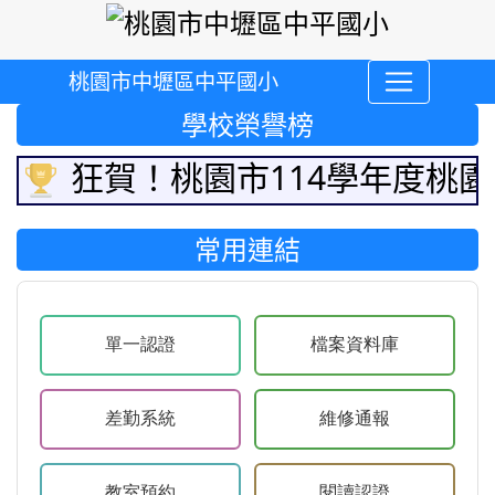
桃園市中壢區中平國小
學校榮譽榜
等
狂賀！桃園市114學年度桃園
常用連結
單一認證
檔案資料庫
單一認證
檔案資料庫
差勤系統
維修通報
差勤系統
維修通報
教室預約
閱讀認證