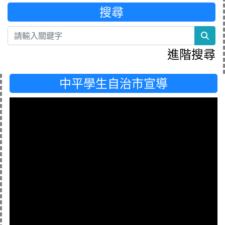
搜尋
sea
進階搜尋
中平學生自治市宣導