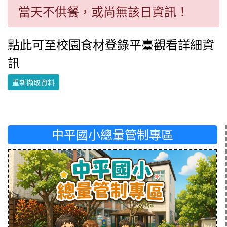
當天不供餐，或尚無該日資訊！
點此可至校園食材登錄平臺觀看詳細資
訊
重新擷取資料
中平國小總量管制專區