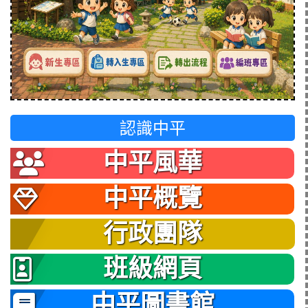
認識中平
中平風華
中平概覽
行政團隊
班級網頁
中平圖書館