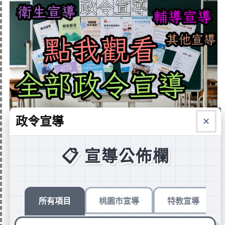
政令宣導
✕
歡迎加入中平國小臉書