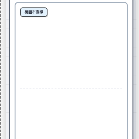
桃園市心靈加油站
狂賀