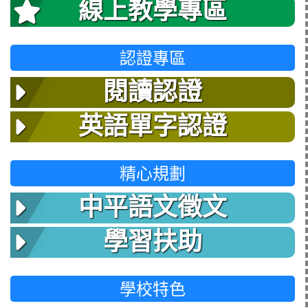
線上教學專區
認證專區
閱讀認證
英語單字認證
精心規劃
中平語文徵文
學習扶助
學校特色