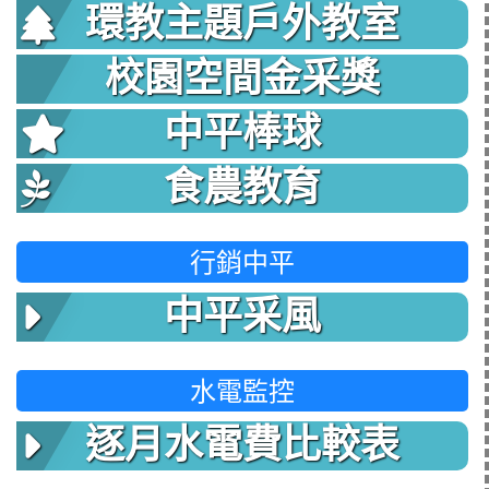
環教主題戶外教室
校園空間金采獎
中平棒球
食農教育
行銷中平
中平采風
水電監控
逐月水電費比較表