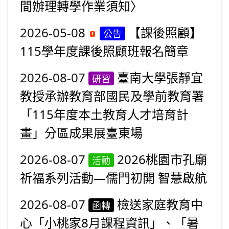
間辦理轉學作業須知〉
2026-05-08
【課後照顧】
公告
115學年度課後照顧班報名簡章
2026-08-07
臺南大學張靜宜
研習
教授承辦教育部國民及學前教育署
「115年度本土教育人才培育計
畫」分區成果展臺東場
2026-08-07
2026桃園市孔廟
活動
祈福系列活動—儒門初開 智慧啟航
2026-08-07
檢送家庭教育中
函轉
心「小桃家8月課程資訊」、「暑