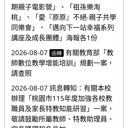
期親子電影營」、「祖孫樂淘
桃」、「愛『原原』不絕-親子共學
同樂會」、「邁向下一站幸福系列
講座及成長團體」海報各1份
2026-08-07
有關教育部「教
函轉
師數位教學增能培訓」規劃一案，
請查照
2026-08-07
訊息轉知：有關本校
辦理「桃園市115年度加強各校教
職員及家長特教知能研習」一案，
敬請鼓勵所屬教師、特教助理員、