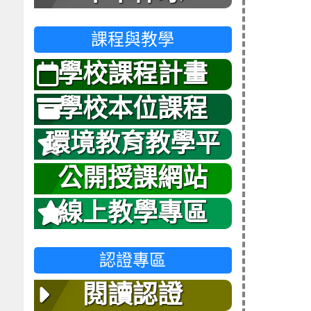
課程與教學
學校課程計畫
學校本位課程
環境教育教學平
台
公開授課網站
線上教學專區
認證專區
閱讀認證