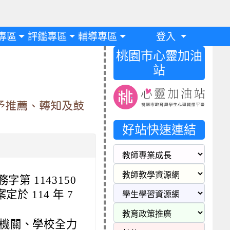
專區
評鑑專區
輔導專區
登入
桃園市心靈加油
站
予推薦、轉知及鼓
好站快速連結
字第 1143150
定於 114 年 7
機關、學校全力