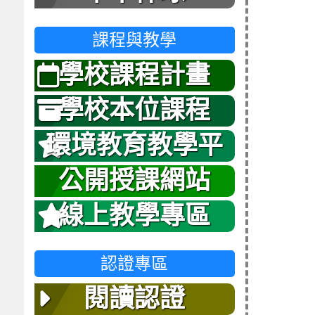
課程與教學
學校課程計畫
學校本位課程
環境教育教學平
台
公開授課網站
線上教學專區
認證專區
閱讀認證