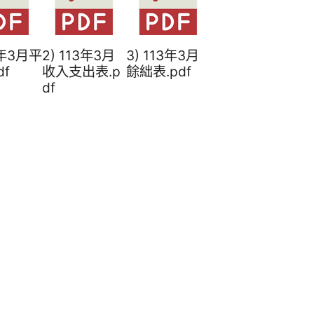
3年3月平
2) 113年3月
3) 113年3月
df
收入支出表.p
餘絀表.pdf
df