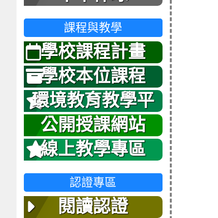
課程與教學
學校課程計畫
學校本位課程
環境教育教學平
台
公開授課網站
線上教學專區
認證專區
閱讀認證