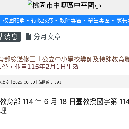
定
校園花絮
行政服務
教師專區
學生專區
家長
站消息
分月文章
育部檢送修正「公立中小學校導師及特殊教育
1份，並自115年2月1日生效
人事室
| 2025-06-30 | 點閱數： 593
育部 114 年 6 月 18 日臺教授國字第 114
理