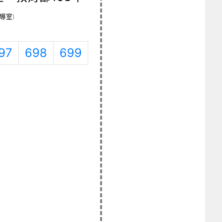
導室
)
97
698
699