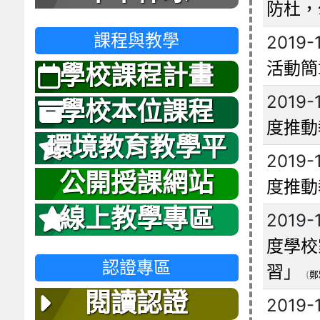
防杜，
課程與教學
2019-
活動簡
學校課程計畫
2019-
學校本位課程
度推動
環境教育教學平
2019-
台
公開授課網站
度推動
線上教學專區
2019-
度學校
認證專區
習」
(
鄭
閱讀認證
2019-