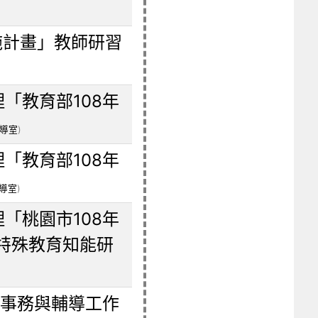
實施計畫」教師研習
「教育部108年
導室
)
「教育部108年
導室
)
「桃園市108年
特殊教育知能研
生事務與輔導工作