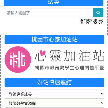
搜尋
sea
進階搜尋
桃園市心靈加油站
好站快速連結