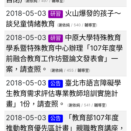
(
謝依純
/ 497 /
輔導室
)
2018-05-03
火山爆發的孩子～
研習
談兒童情緒教育
(
謝依純
/ 540 /
輔導室
)
2018-05-03
中原大學特殊教育
研習
學系暨特殊教育中心辦理「107年度學
前融合教育工作坊暨論文發表會」一
案，請查照。
(
謝依純
/ 455 /
輔導室
)
2018-05-03
臺北市語言障礙學
公告
生教育需求評估專業教師培訓實施計
畫」1份，請查照。
(
謝依純
/ 541 /
輔導室
)
2018-05-03
「教育部107年度
公告
推動教育優先區計畫」親職教育講座，