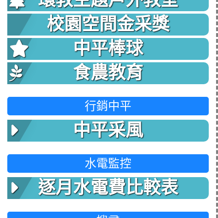
環教主題戶外教室
校園空間金采獎
中平棒球
食農教育
行銷中平
中平采風
水電監控
逐月水電費比較表