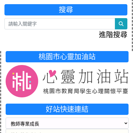
搜尋
sea
進階搜尋
桃園市心靈加油站
好站快速連結