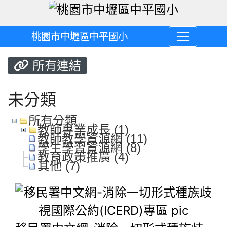
桃園市中壢區中平國小
所有連結
未分類
所有分類
教師專業成長 (1)
教師教學資源網 (11)
學生學習資源網 (8)
教育政策推廣 (4)
其他 (7)
移