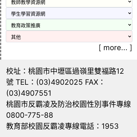
[
more...
]
校址：桃園市中壢區過嶺里雙福路12
號 TEL：(03)4902025 FAX：
(03)4907551
桃園市反霸凌及防治校園性別事件專線
0800-775-88
教育部校園反霸凌專線電話：1953