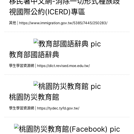
移民署中文網-消除一切形式種族歧
視國際公約(ICERD)專區
其他
|
https://www.immigration.gov.tw/5385/7445/250283/
教育部國
教育部國語辭典
學生學習資源網
|
https://dict.revised.moe.edu.tw/
桃園防災
桃園防災教育館
學生學習資源網
|
https://tydec.tyfd.gov.tw/
桃園