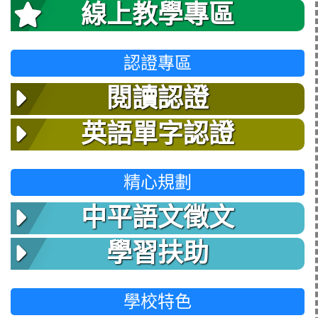
線上教學專區
認證專區
閱讀認證
英語單字認證
精心規劃
中平語文徵文
學習扶助
學校特色