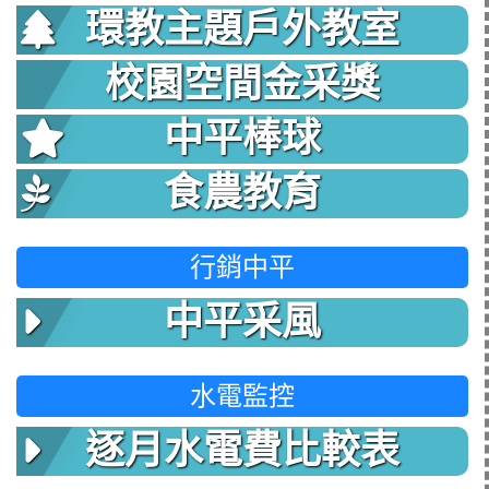
環教主題戶外教室
校園空間金采獎
中平棒球
食農教育
行銷中平
中平采風
水電監控
逐月水電費比較表