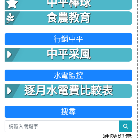
中平棒球
食農教育
行銷中平
中平采風
水電監控
逐月水電費比較表
搜尋
sea
進階搜尋