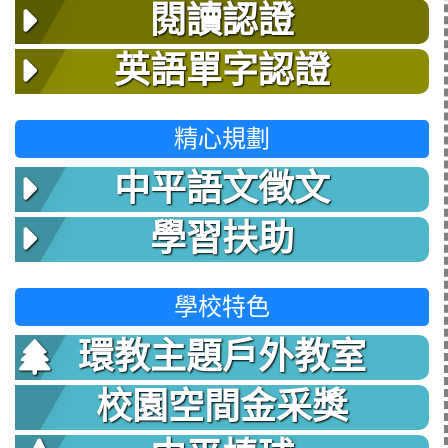
閱讀認證
英語單字認證
精心規劃
中平語文徵文
學習扶助
學校特色
環教主題戶外教室
校園空間金采獎