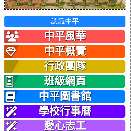
認識中平
中平風華
中平概覽
行政團隊
班級網頁
中平圖書館
學校行事曆
愛心志工