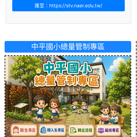
連至：https://stv.naer.edu.tw/
中平國小總量管制專區