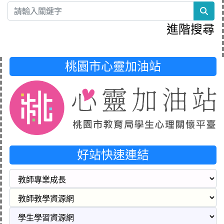
sea
進階搜尋
桃園市心靈加油站
好站快速連結