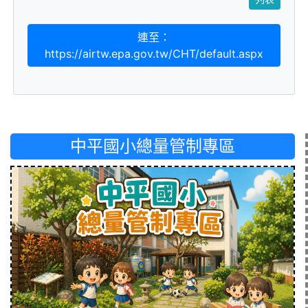
連至：
https://airtw.epa.gov.tw/CHT/default.aspx
中平國小總量管制專區