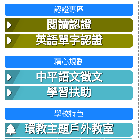
認證專區
閱讀認證
英語單字認證
精心規劃
中平語文徵文
學習扶助
學校特色
環教主題戶外教室