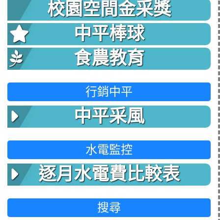
校園空間金采獎
中平棒球
食農教育
行銷中平
中平采風
水電監控
逐月水電費比較表
搜尋