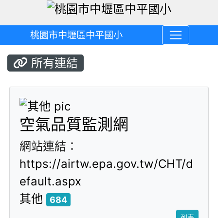
桃園市中壢區中平國小
所有連結
title:其他
空氣品質監測網
網站連結：
https://airtw.epa.gov.tw/CHT/d
efault.aspx
其他
684
列表