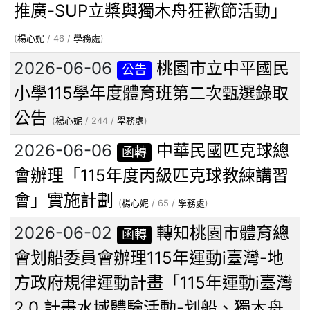
推廣-SUP立槳與獨木舟狂歡節活動」
(
楊心妮
/ 46 /
學務處
)
2026-06-06
桃園市立中平國民
公告
小學115學年度體育班第二次甄選錄取
公告
(
楊心妮
/ 244 /
學務處
)
2026-06-06
中華民國匹克球總
函轉
會辦理「115年度丙級匹克球教練講習
會」實施計劃
(
楊心妮
/ 65 /
學務處
)
2026-06-02
轉知桃園市體育總
函轉
會划船委員會辦理115年運動i臺灣-地
方政府規律運動計畫「115年運動i臺灣
2.0 計畫水域體驗活動-划船、獨木舟