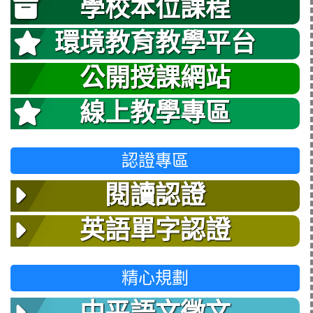
學校本位課程
環境教育教學平台
公開授課網站
線上教學專區
認證專區
閱讀認證
英語單字認證
精心規劃