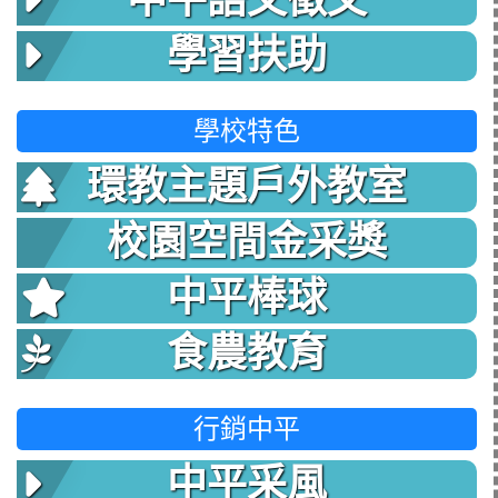
中平語文徵文
學習扶助
學校特色
環教主題戶外教室
校園空間金采獎
中平棒球
食農教育
行銷中平
中平采風