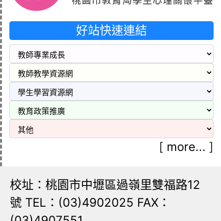
好站快速連結
[
more...
]
校址：桃園市中壢區過嶺里雙福路12
號 TEL：(03)4902025 FAX：
(03)4907551