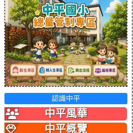
認識中平
中平風華
中平概覽