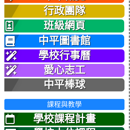
行政團隊
班級網頁
中平圖書館
學校行事曆
愛心志工
中平棒球
課程與教學
學校課程計畫