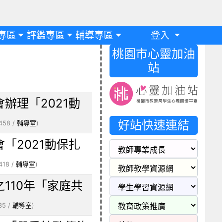
專區
評鑑專區
輔導專區
登入
桃園市心靈加油
站
辦理「2021動
好站快速連結
458 /
輔導室
)
「2021動保扎
418 /
輔導室
)
110年「家庭共
35 /
輔導室
)