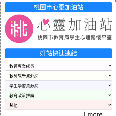
桃園市心靈加油站
好站快速連結
[
more...
]