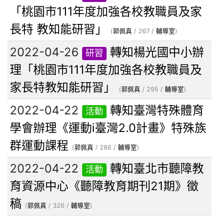
「桃園市111年度加強各校教職員及家
長特 教知能研習」
(
郭佩真
/ 267 /
輔導室
)
2022-04-26
轉知楊光國中小辦
研習
理「桃園市111年度加強各校教職員及
家長特教知能研習」
(
郭佩真
/ 295 /
輔導室
)
2022-04-22
轉知臺灣特殊體育
活動
學會辦理《運動i臺灣2.0計畫》特殊族
群運動課程
(
郭佩真
/ 286 /
輔導室
)
2022-04-22
轉知臺北市聽障教
活動
育資源中心《聽障教育期刊21期》徵
稿
(
郭佩真
/ 326 /
輔導室
)