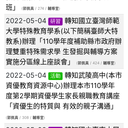
班」
(
郭佩真
/ 274 /
輔導室
)
2022-05-04
轉知國立臺灣師範
研習
大學特殊教育學系(以下簡稱臺師大特
教系)辦理「110學年度補助縣市政府辦
理雙重特殊需求學 生發掘與輔導方案
實施分區線上座談會」
(
郭佩真
/ 424 /
輔導室
)
2022-05-04
轉知武陵高中(本市
活動
資優教育資源中心)辦理本市110學年
度第2學期資優學生家長親職教育講座
「資優生的特質與 有效的親子溝通」
(
郭佩真
/ 308 /
輔導室
)