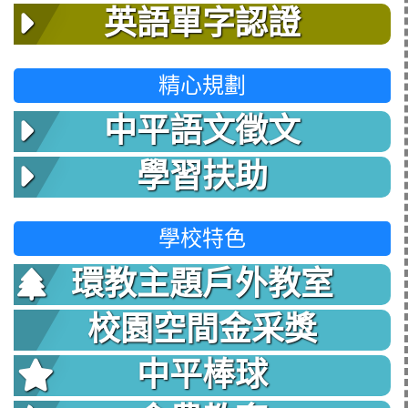
英語單字認證
精心規劃
中平語文徵文
學習扶助
學校特色
環教主題戶外教室
校園空間金采獎
中平棒球