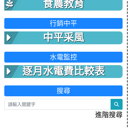
食農教育
行銷中平
中平采風
水電監控
逐月水電費比較表
搜尋
sea
進階搜尋