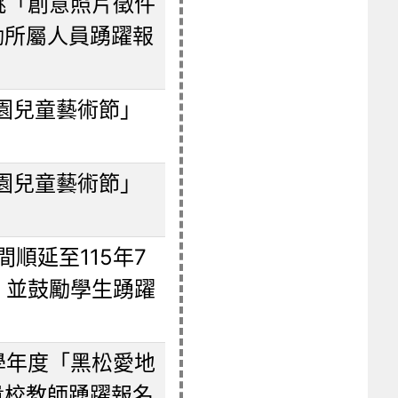
桃「創意照片徵件
勵所屬人員踴躍報
桃園兒童藝術節」
桃園兒童藝術節」
順延至115年7
，並鼓勵學生踴躍
學年度「黑松愛地
貴校教師踴躍報名