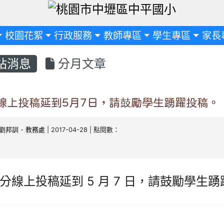
定
校園花絮
行政服務
教師專區
學生專區
家長
站消息
分月文章
線上投稿延到5月7日，請鼓勵學生踴躍投稿。
劉邦訓
-
教務處
| 2017-04-28 | 點閱數：
分線上投稿延到 5 月 7 日，請鼓勵學生