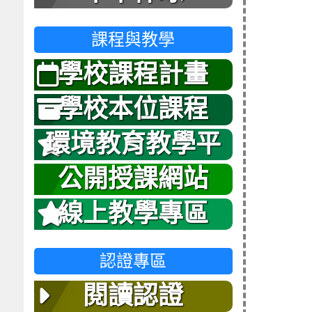
課程與教學
學校課程計畫
學校本位課程
環境教育教學平
台
公開授課網站
線上教學專區
認證專區
閱讀認證