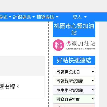
專區
評鑑專區
輔導專區
登入
桃園市心靈加油
站
好站快速連結
踴躍投稿。