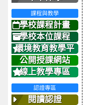
課程與教學
學校課程計畫
學校本位課程
環境教育教學平
台
公開授課網站
線上教學專區
認證專區
閱讀認證