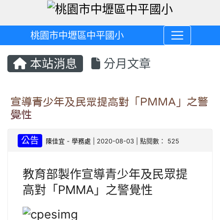
桃園市中壢區中平國小
本站消息
分月文章
宣導青少年及民眾提高對「PMMA」之警
覺性
公告
陳佳宜
-
學務處
| 2020-08-03 | 點閱數： 525
教育部製作宣導青少年及民眾提
高對「PMMA」之警覺性