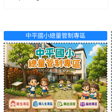
中平國小總量管制專區