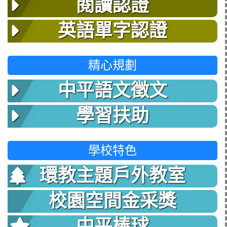
閱讀認證
英語單字認證
精心規劃
中平語文徵文
學習扶助
學校特色
環教主題戶外教室
校園空間金采獎
中平棒球