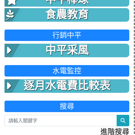
食農教育
行銷中平
中平采風
水電監控
逐月水電費比較表
搜尋
sea
進階搜尋