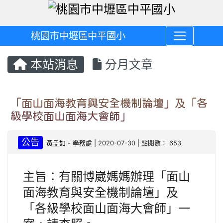
桃園市中壢區中平國小
本站消息
分月文章
「面山面海教育與安全機制論壇」及「各
級學校面山面海大會師」
公告
黃孟如
-
學務處
| 2020-07-30 | 點閱數： 653
主旨：有關博崴媽媽辦理「面山
面海教育與安全機制論壇」及
「各級學校面山面海大會師」一