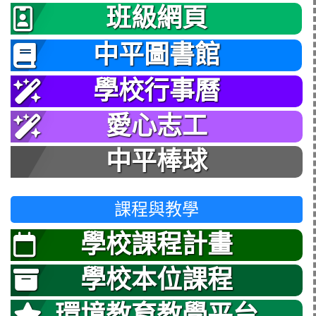
班級網頁
中平圖書館
學校行事曆
愛心志工
中平棒球
課程與教學
學校課程計畫
學校本位課程
環境教育教學平台