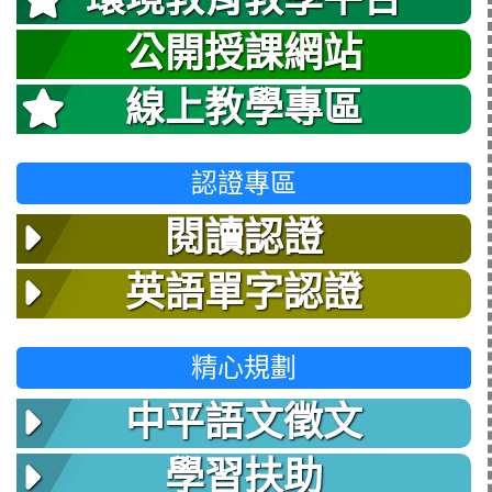
公開授課網站
線上教學專區
認證專區
閱讀認證
英語單字認證
精心規劃
中平語文徵文
學習扶助