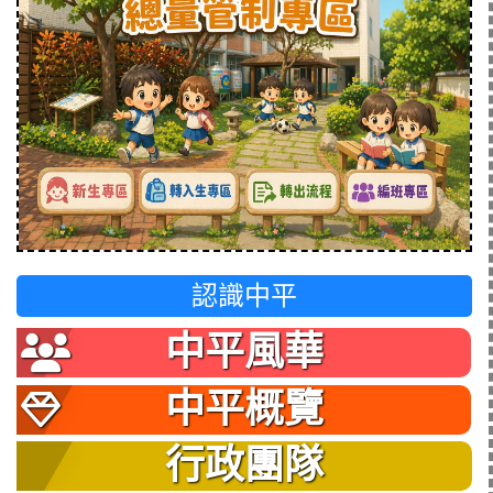
認識中平
中平風華
中平概覽
行政團隊