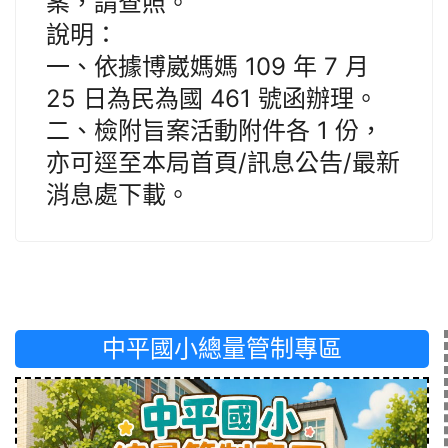
案，請查照。
說明：
一、依據博崴媽媽 109 年 7 月
25 日為民為國 461 號函辦理。
二、檢附旨案活動附件各 1 份，
亦可逕至本局首頁/訊息公告/最新
消息處下載。
中平國小總量管制專區