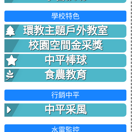
學校特色
環教主題戶外教室
校園空間金采獎
中平棒球
食農教育
行銷中平
中平采風
水電監控