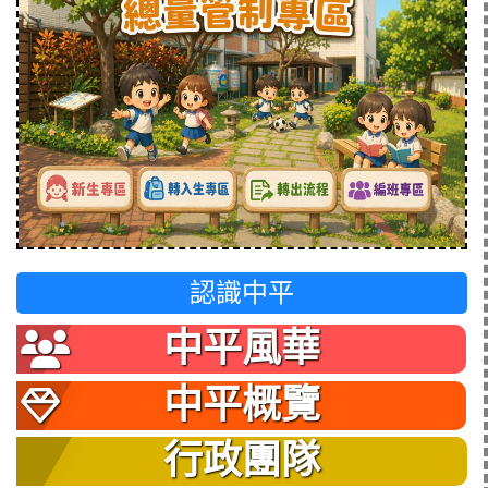
認識中平
中平風華
中平概覽
行政團隊