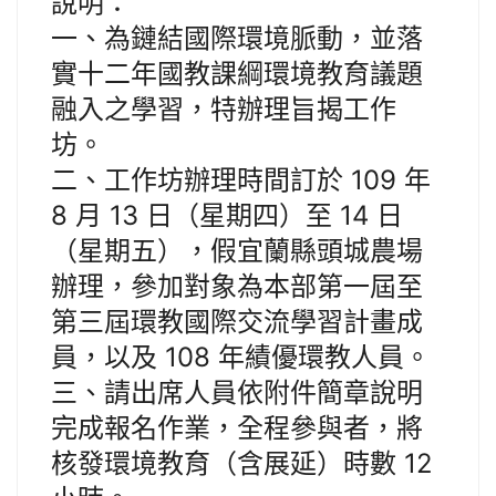
說明：
一、為鏈結國際環境脈動，並落
實十二年國教課綱環境教育議題
融入之學習，特辦理旨揭工作
坊。
二、工作坊辦理時間訂於 109 年
8 月 13 日（星期四）至 14 日
（星期五），假宜蘭縣頭城農場
辦理，參加對象為本部第一屆至
第三屆環教國際交流學習計畫成
員，以及 108 年績優環教人員。
三、請出席人員依附件簡章說明
完成報名作業，全程參與者，將
核發環境教育（含展延）時數 12