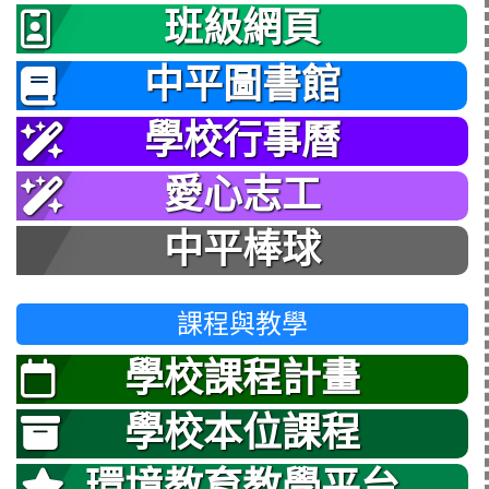
班級網頁
中平圖書館
學校行事曆
愛心志工
中平棒球
課程與教學
學校課程計畫
學校本位課程
環境教育教學平台