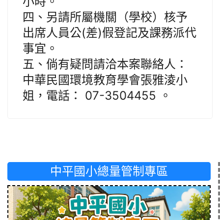
小時。
四、另請所屬機關（學校）核予
出席人員公(差)假登記及課務派代
事宜。
五、倘有疑問請洽本案聯絡人：
中華民國環境教育學會張雅淩小
姐，電話： 07-3504455 。
中平國小總量管制專區