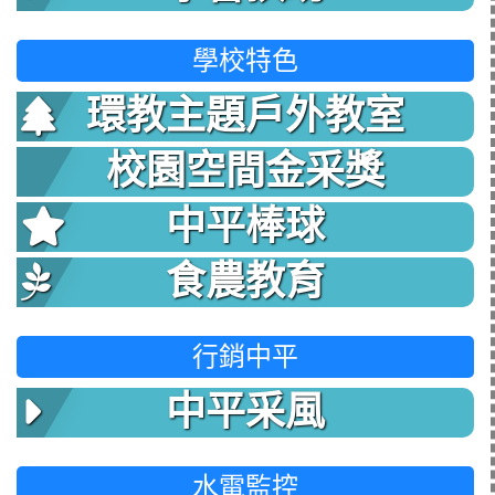
學校特色
環教主題戶外教室
校園空間金采獎
中平棒球
食農教育
行銷中平
中平采風
水電監控