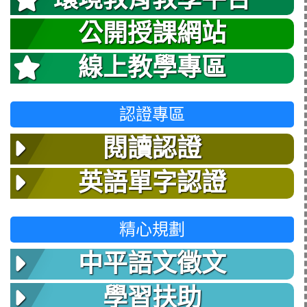
公開授課網站
線上教學專區
認證專區
閱讀認證
英語單字認證
精心規劃
中平語文徵文
學習扶助