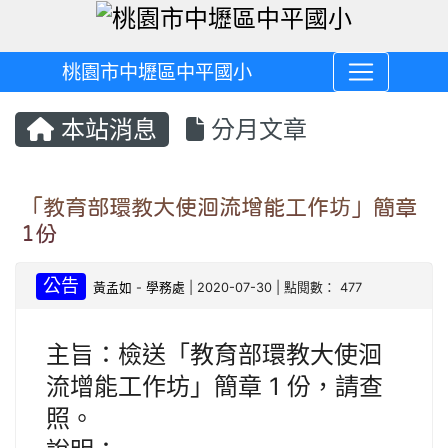
桃園市中壢區中平國小
本站消息
分月文章
「教育部環教大使洄流增能工作坊」簡章
1份
公告
黃孟如
-
學務處
| 2020-07-30 | 點閱數： 477
主旨：檢送「教育部環教大使洄
流增能工作坊」簡章 1 份，請查
照。