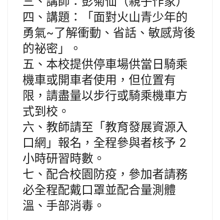
三、講師：彭菊仙（親子作家）
四、講題：「面對火山青少年的
勇氣~了解衝動、省話、敏感背後
的祕密」。
五、本校提供停車場供當日騎乘
機車或開車者使用，但位置有
限，請盡量以步行或騎乘機車方
式到校。
六、教師請至「教育發展資源入
口網」報名，全程參與者核予 2
小時研習時數。
七、配合校園防疫，參加者請務
必全程配戴口罩並配合量測體
溫、手部消毒。