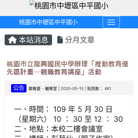
桃園市中壢區中平國小
本站消息
分月文章
桃園市立龍興國民中學辦理「推動教育優
先區計畫─親職教育講座」活動
公告
鄭雅菱
-
輔導室
| 2020-05-15 | 點閱數： 461
一、時間： 109 年 5 月 30 日
（星期六） 10 ： 30 至 12 ： 30
二、地點：本校二樓會議室