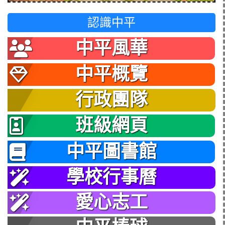
認識中平
中平風華
中平概覽
行政團隊
班級網頁
中平圖書館
學校行事曆
愛心志工