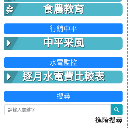
食農教育
行銷中平
中平采風
水電監控
逐月水電費比較表
搜尋
sea
進階搜尋