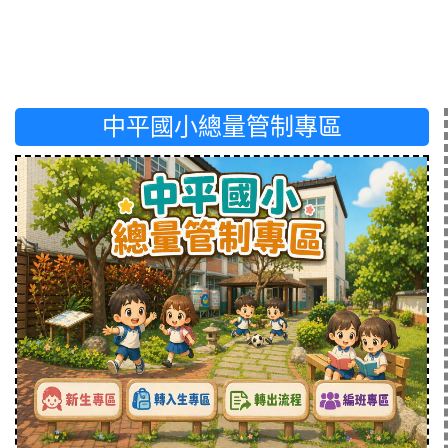
中平國小總量管制專區