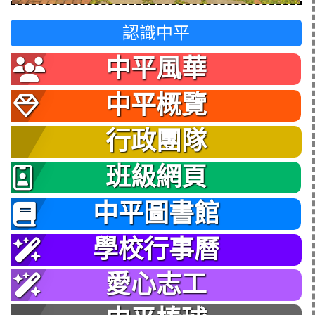
認識中平
中平風華
中平概覽
行政團隊
班級網頁
中平圖書館
學校行事曆
愛心志工