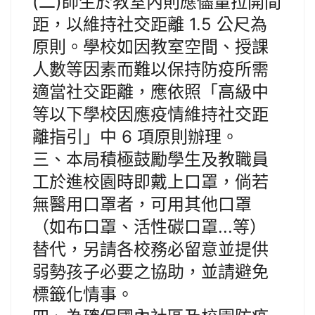
(二)師生於教室內則應儘量拉開間
距，以維持社交距離 1.5 公尺為
原則。學校如因教室空間、授課
人數等因素而難以保持防疫所需
適當社交距離，應依照「高級中
等以下學校因應疫情維持社交距
離指引」中 6 項原則辦理。
三、本局積極鼓勵學生及教職員
工於進校園時即戴上口罩，倘若
無醫用口罩者，可用其他口罩
（如布口罩、活性碳口罩...等）
替代，另請各校務必留意並提供
弱勢孩子必要之協助，並請避免
標籤化情事。