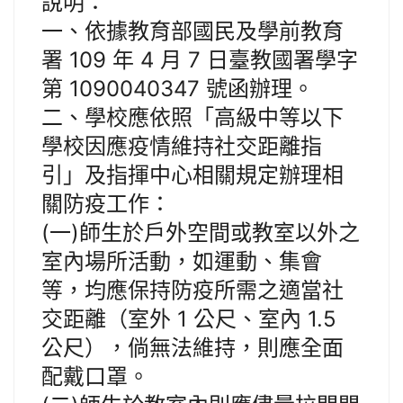
說明：
一、依據教育部國民及學前教育
署 109 年 4 月 7 日臺教國署學字
第 1090040347 號函辦理。
二、學校應依照「高級中等以下
學校因應疫情維持社交距離指
引」及指揮中心相關規定辦理相
關防疫工作：
(一)師生於戶外空間或教室以外之
室內場所活動，如運動、集會
等，均應保持防疫所需之適當社
交距離（室外 1 公尺、室內 1.5
公尺），倘無法維持，則應全面
配戴口罩。