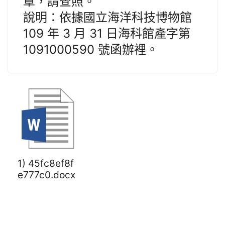
章，請查照。
說明：依據國立海洋科技博物館
109 年 3 月 31 日海科館產字第
1091000590 號函辦裡。
1) 45fc8ef8f
e777c0.docx