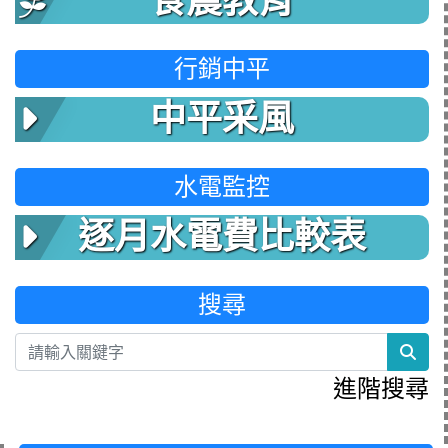
食農教育
行銷中平
中平采風
水電監控
逐月水電費比較表
搜尋
sea
進階搜尋