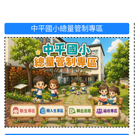
中平國小總量管制專區