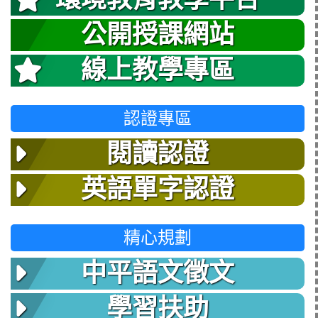
公開授課網站
線上教學專區
認證專區
閱讀認證
英語單字認證
精心規劃
中平語文徵文
學習扶助