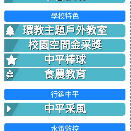
學校特色
環教主題戶外教室
校園空間金采獎
中平棒球
食農教育
行銷中平
中平采風
水電監控