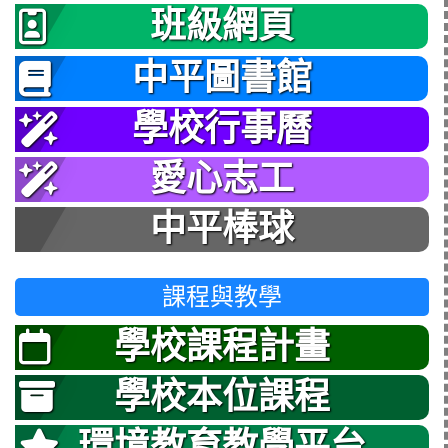
班級網頁
中平圖書館
學校行事曆
愛心志工
中平棒球
課程與教學
學校課程計畫
學校本位課程
環境教育教學平台