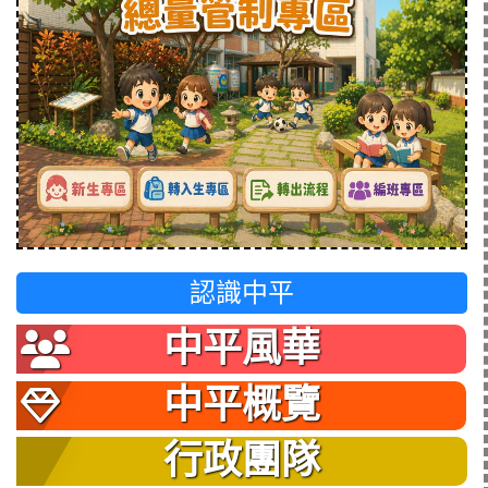
認識中平
中平風華
中平概覽
行政團隊