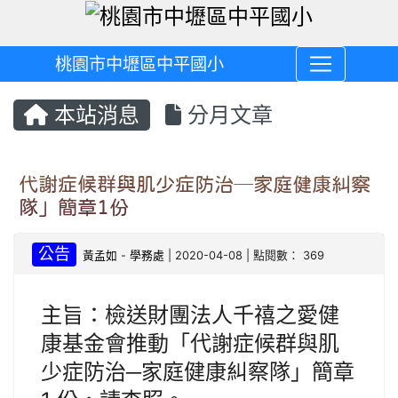
桃園市中壢區中平國小
本站消息
分月文章
代謝症候群與肌少症防治─家庭健康糾察
隊」簡章1份
公告
黃孟如
-
學務處
| 2020-04-08 | 點閱數： 369
主旨：檢送財團法人千禧之愛健
康基金會推動「代謝症候群與肌
少症防治─家庭健康糾察隊」簡章