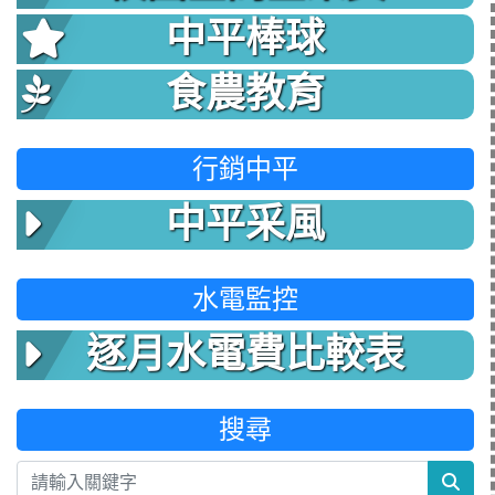
中平棒球
食農教育
行銷中平
中平采風
水電監控
逐月水電費比較表
搜尋
sea