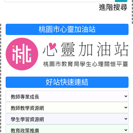
進階搜尋
桃園市心靈加油站
好站快速連結