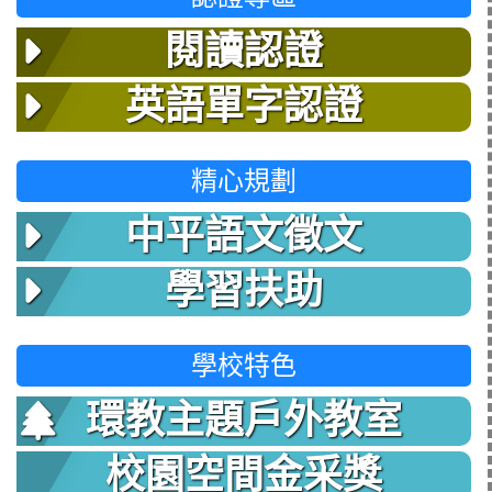
閱讀認證
英語單字認證
精心規劃
中平語文徵文
學習扶助
學校特色
環教主題戶外教室
校園空間金采獎