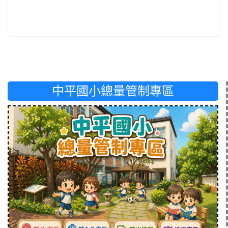
中平國小總量管制專區