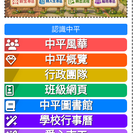
認識中平
中平風華
中平概覽
行政團隊
班級網頁
中平圖書館
學校行事曆