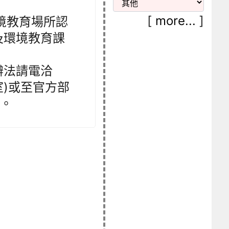
[
more...
]
環境教育場所認
及環境教育課
辦法請電洽
公室)或至官方部
。