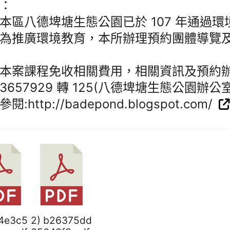
：
本區八德埤塘生態公園已於 107 年通過
為推廣環境教育，本所辦理預約團體導覽
本案課程免收相關費用，相關資訊及預約
3)3657929 轉 125(八德埤塘生態公園辦
閱:http://badepond.blogspot.com/
84e3c5
2) b26375dd