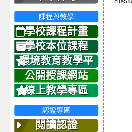
d1e54
課程與教學
學校課程計畫
學校本位課程
環境教育教學平
台
公開授課網站
線上教學專區
認證專區
閱讀認證