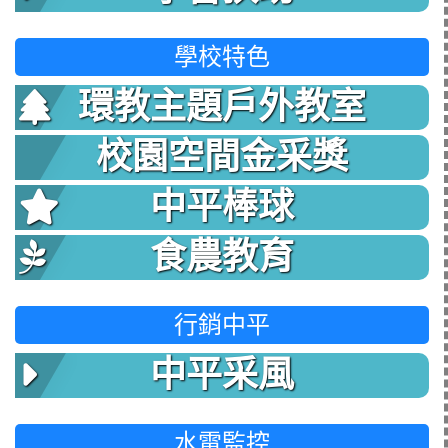
學校特色
環教主題戶外教室
校園空間金采獎
中平棒球
食農教育
行銷中平
中平采風
水電監控