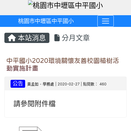
桃園市中壢區中平國小
本站消息
分月文章
中平國小2020環境關懷友善校園植樹活
動實施計畫
公告
黃孟如
-
學務處
| 2020-02-27 | 點閱數： 460
請參閱附件檔