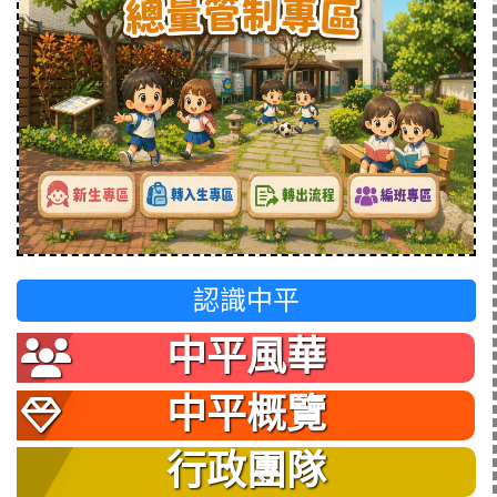
認識中平
中平風華
中平概覽
行政團隊