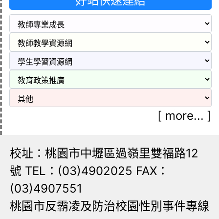
好站快速連結
[
more...
]
校址：桃園市中壢區過嶺里雙福路12
號 TEL：(03)4902025 FAX：
(03)4907551
桃園市反霸凌及防治校園性別事件專線