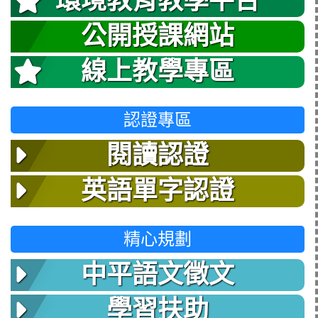
環境教育教學平台
公開授課網站
線上教學專區
認證專區
閱讀認證
英語單字認證
精心規劃
中平語文徵文
學習扶助