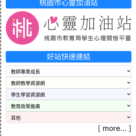
桃園市心靈加油站
好站快速連結
[
more...
]