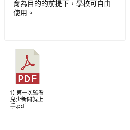
育為目的的前提下，學校可自由
使用。
1) 第一次監看
兒少新聞就上
手.pdf