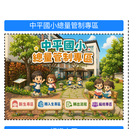
中平國小總量管制專區