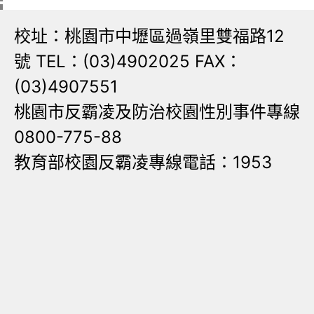
校址：桃園市中壢區過嶺里雙福路12
號 TEL：(03)4902025 FAX：
(03)4907551
桃園市反霸凌及防治校園性別事件專線
0800-775-88
教育部校園反霸凌專線電話：1953