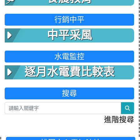
行銷中平
中平采風
水電監控
逐月水電費比較表
搜尋
sea
進階搜尋