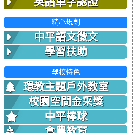
英語單字認證
精心規劃
中平語文徵文
學習扶助
學校特色
環教主題戶外教室
校園空間金采獎
中平棒球
食農教育