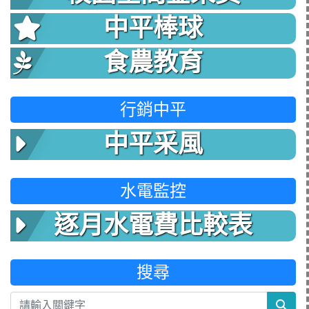
中平棒球
食農教育
行銷中平
中平采風
水電監控
逐月水電費比較表
搜尋
sea