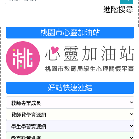
進階搜尋
桃園市心靈加油站
好站快速連結