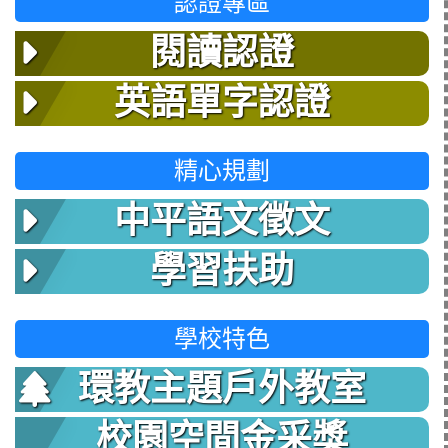
認證專區
閱讀認證
英語單字認證
精心規劃
中平語文徵文
學習扶助
學校特色
環教主題戶外教室
校園空間金采獎