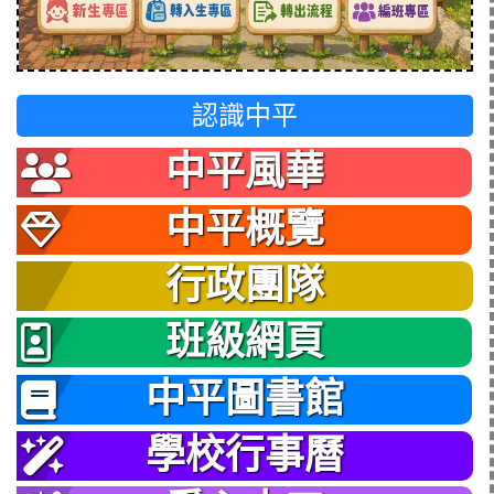
認識中平
中平風華
中平概覽
行政團隊
班級網頁
中平圖書館
學校行事曆