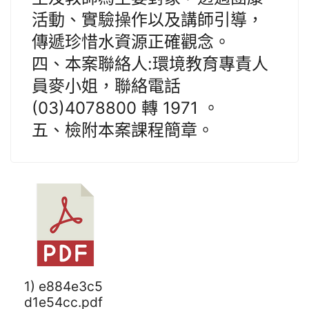
活動、實驗操作以及講師引導，
傳遞珍惜水資源正確觀念。
四、本案聯絡人:環境教育專責人
員麥小姐，聯絡電話
(03)4078800 轉 1971 。
五、檢附本案課程簡章。
1) e884e3c5
d1e54cc.pdf