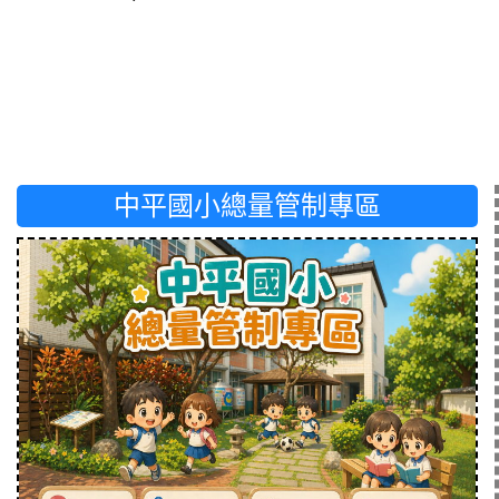
中平國小總量管制專區