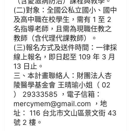
（含愛滋病防治）課程與教學。
(二)對象：全國公私立國小、國中
及高中職在校學生，需有 1 至 2
名指導老師，且需為現職任教之
教師（含代理代課教師）。
(三)報名方式及送件時間：一律採
線上報名，即日起至 109 年 3 月
13 日止。
三、本計畫聯絡人：財團法人杏
陵醫學基金會 王晴瑜小姐（ 02
） 29333585 ，電子信箱：
mercymem@gmail.com ，地
址： 116 台北市文山區景文街 43
號 2 樓。