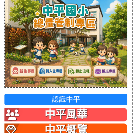
認識中平
中平風華
中平概覽