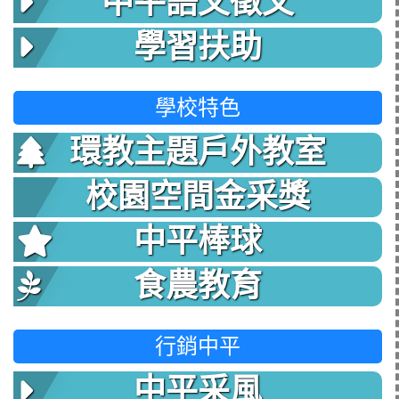
中平語文徵文
學習扶助
學校特色
環教主題戶外教室
校園空間金采獎
中平棒球
食農教育
行銷中平
中平采風