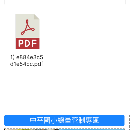
1) e884e3c5
d1e54cc.pdf
中平國小總量管制專區