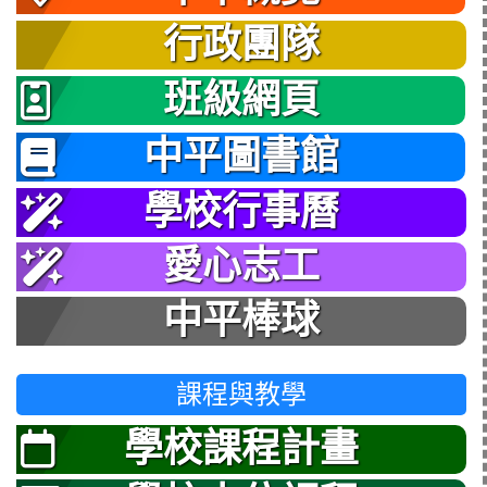
行政團隊
班級網頁
中平圖書館
學校行事曆
愛心志工
中平棒球
課程與教學
學校課程計畫