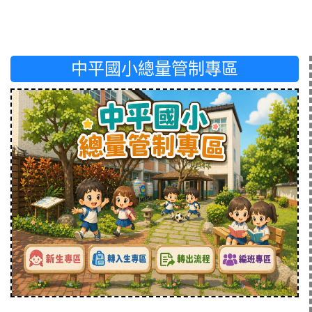
中平國小總量管制專區