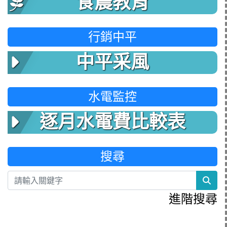
食農教育
行銷中平
中平采風
水電監控
逐月水電費比較表
搜尋
sea
進階搜尋