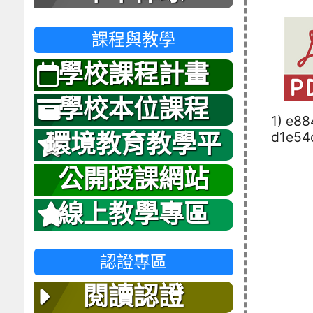
課程與教學
學校課程計畫
學校本位課程
1) e8
d1e54
環境教育教學平
台
公開授課網站
線上教學專區
認證專區
閱讀認證