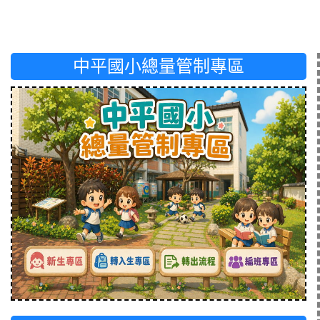
中平國小總量管制專區