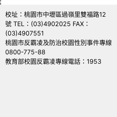
校址：桃園市中壢區過嶺里雙福路12
號 TEL：(03)4902025 FAX：
(03)4907551
桃園市反霸凌及防治校園性別事件專線
0800-775-88
教育部校園反霸凌專線電話：1953