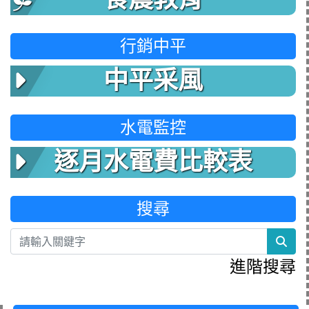
行銷中平
中平采風
水電監控
逐月水電費比較表
搜尋
sea
進階搜尋