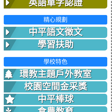
英語單字認證
精心規劃
中平語文徵文
學習扶助
學校特色
環教主題戶外教室
校園空間金采獎
中平棒球
食農教育