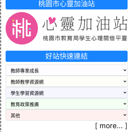
桃園市心靈加油站
好站快速連結
[
more...
]