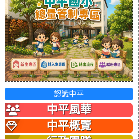
認識中平
中平風華
中平概覽