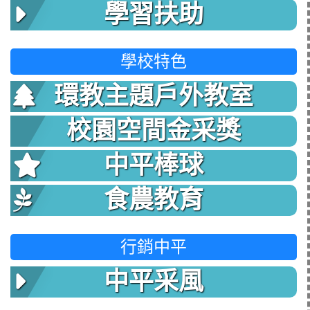
學習扶助
學校特色
環教主題戶外教室
校園空間金采獎
中平棒球
食農教育
行銷中平
中平采風