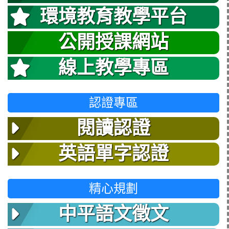
環境教育教學平台
公開授課網站
線上教學專區
認證專區
閱讀認證
英語單字認證
精心規劃
中平語文徵文