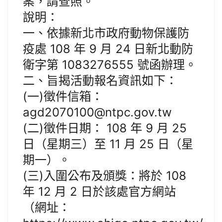
案，請查照。
說明：
一、依據新北市政府動物保護防
疫處 108 年 9 月 24 日新北動防
衛字第 1083276555 號函辦理。
二、旨揭活動報名資訊如下：
(一)徵件信箱：
agd2070100@ntpc.gov.tw
(二)徵件日期： 108 年 9 月 25
日（星期三）至 11 月 25 日（星
期一）。
(三)入圍公布及頒獎：將於 108
年 12 月 2 日於該處官方網站
（網址：