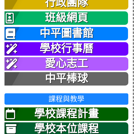
行政團隊
班級網頁
中平圖書館
學校行事曆
愛心志工
中平棒球
課程與教學
學校課程計畫
學校本位課程