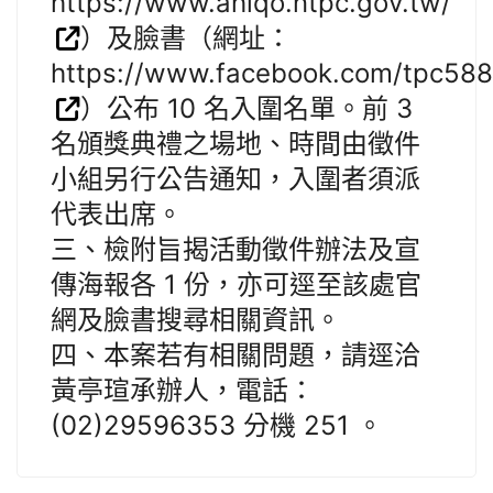
https://www.ahiqo.ntpc.gov.tw/
）及臉書（網址：
https://www.facebook.com/tpc588
）公布 10 名入圍名單。前 3
名頒獎典禮之場地、時間由徵件
小組另行公告通知，入圍者須派
代表出席。
三、檢附旨揭活動徵件辦法及宣
傳海報各 1 份，亦可逕至該處官
網及臉書搜尋相關資訊。
四、本案若有相關問題，請逕洽
黃亭瑄承辦人，電話：
(02)29596353 分機 251 。