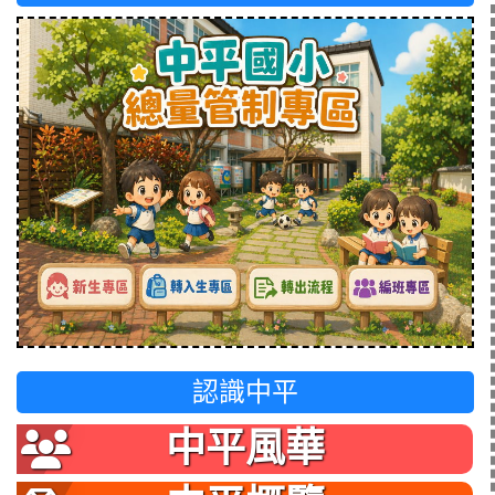
認識中平
中平風華