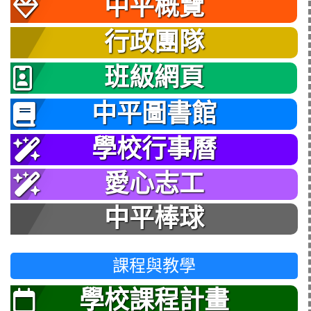
中平概覽
行政團隊
班級網頁
中平圖書館
學校行事曆
愛心志工
中平棒球
課程與教學
學校課程計畫