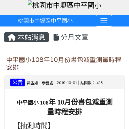
桃園市中壢區中平國小
本站消息
分月文章
中平國小108年10月份書包減重測量時程
安排
公告
黃孟如
-
學務處
| 2019-10-01 | 點閱數： 415
月份書包減重測
年 10
中平國小 108
量時程安排
【
抽測時間
】