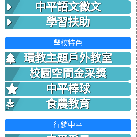
中平語文徵文
學習扶助
學校特色
環教主題戶外教室
校園空間金采獎
中平棒球
食農教育
行銷中平