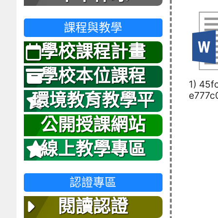
課程與教學
學校課程計畫
學校本位課程
1) 45f
e777c
環境教育教學平
台
公開授課網站
線上教學專區
認證專區
閱讀認證