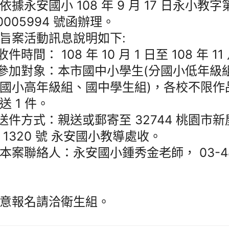
依據永安國小 108 年 9 月 17 日永小教字
80005994 號函辦理。
旨案活動訊息說明如下:
收件時間： 108 年 10 月 1 日至 108 年 1
)參加對象：本市國中小學生(分國小低年級
國小高年級組、國中學生組)，各校不限作
送 1 件。
)送件方式：親送或郵寄至 32744 桃園市
 1320 號 永安國小教導處收。
本案聯絡人：永安國小鍾秀金老師， 03-486
意報名請洽衛生組。