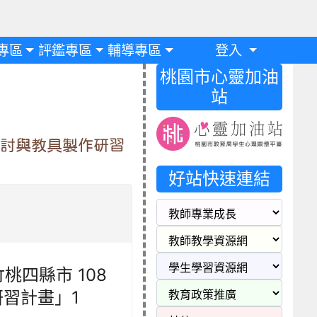
專區
評鑑專區
輔導專區
登入
桃園市心靈加油
站
探討與教具製作研習
好站快速連結
四縣市 108
習計畫」1