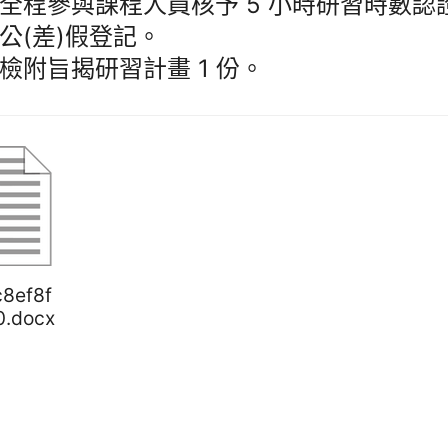
全程參與課程人員核予 5 小時研習時數認
公(差)假登記。
檢附旨揭研習計畫 1 份。
c8ef8f
0.docx