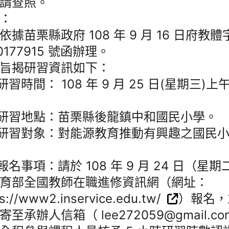
請查照。
：
依據苗栗縣政府 108 年 9 月 16 日府教體
80177915 號函辦理。
旨揭研習資訊如下：
)研習時間： 108 年 9 月 25 日(星期三)上
)研習地點：苗栗縣後龍鎮中和國民小學。
)研習對象：對能源教育推動有興趣之國民
)報名事項：請於 108 年 9 月 24 日（星期
育部全國教師在職進修資訊網（網址：
ps://www2.inservice.edu.tw/
）報名，
寄至承辦人信箱（ lee272059@gmail.co