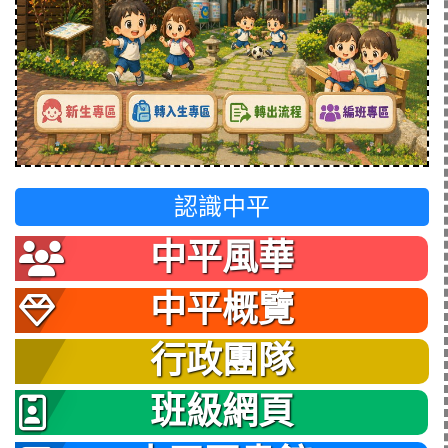
認識中平
中平風華
中平概覽
行政團隊
班級網頁