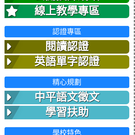
線上教學專區
認證專區
閱讀認證
英語單字認證
精心規劃
中平語文徵文
學習扶助
學校特色