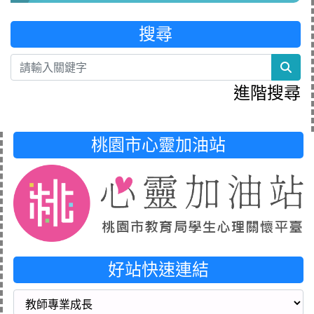
搜尋
sea
進階搜尋
桃園市心靈加油站
好站快速連結