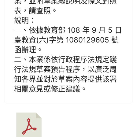
案，並附草案總說明及條文對照
表，請查照。
說明：
一、依據教育部 108 年 9 月 5 日
臺教資(六)字第 1080129605 號
函辦理。
二、本案係依行政程序法規定踐
行法規草案預告程序，以廣泛周
知各界並對於草案內容提供該署
相關意見或修正建議。