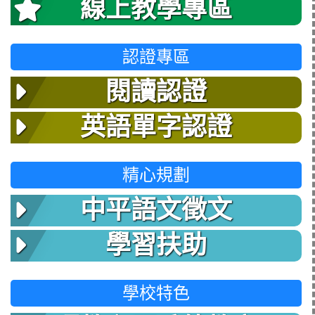
線上教學專區
認證專區
閱讀認證
英語單字認證
精心規劃
中平語文徵文
學習扶助
學校特色