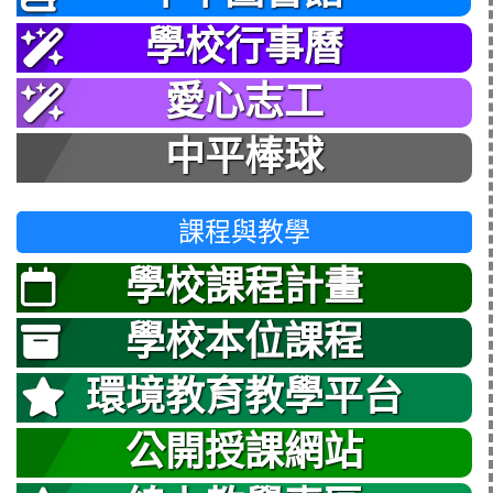
學校行事曆
愛心志工
中平棒球
課程與教學
學校課程計畫
學校本位課程
環境教育教學平台
公開授課網站