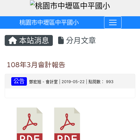
桃園市中壢區中平國小
本站消息
分月文章
108年3月會計報告
公告
鄧宏旭
-
會計室
| 2019-05-22 | 點閱數： 993