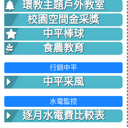
環教主題戶外教室
校園空間金采獎
中平棒球
食農教育
行銷中平
中平采風
水電監控
逐月水電費比較表