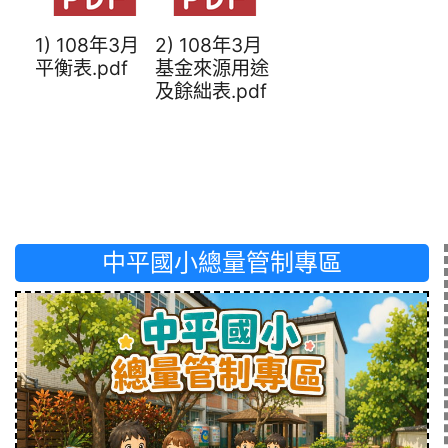
1) 108年3月
2) 108年3月
平衡表.pdf
基金來源用途
及餘絀表.pdf
中平國小總量管制專區