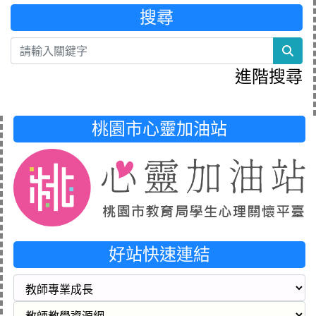
搜尋
sea
進階搜尋
桃園市心靈加油站
好站快速連結