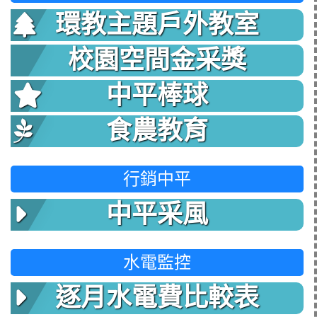
環教主題戶外教室
校園空間金采獎
中平棒球
食農教育
行銷中平
中平采風
水電監控
逐月水電費比較表