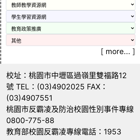
[
more...
]
校址：桃園市中壢區過嶺里雙福路12
號 TEL：(03)4902025 FAX：
(03)4907551
桃園市反霸凌及防治校園性別事件專線
0800-775-88
教育部校園反霸凌專線電話：1953