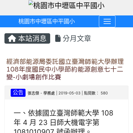
桃園市中壢區中平國小
本站消息
分月文章
經濟部能源局委託國立臺灣師範大學辦理
108年度國民中小學節約能源創意七十二
變-小劇場創作比賽
公告
張志傑
-
學務處
| 2019-05-03 | 點閱數： 580
一、依據國立臺灣師範大學 108
年 4 月 23 日師大機電字第
1081010907 號函辦理。