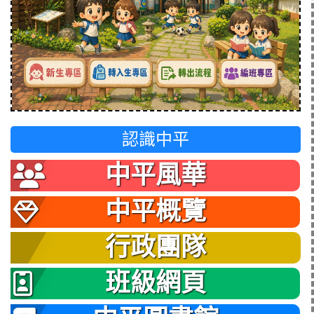
認識中平
中平風華
中平概覽
行政團隊
班級網頁