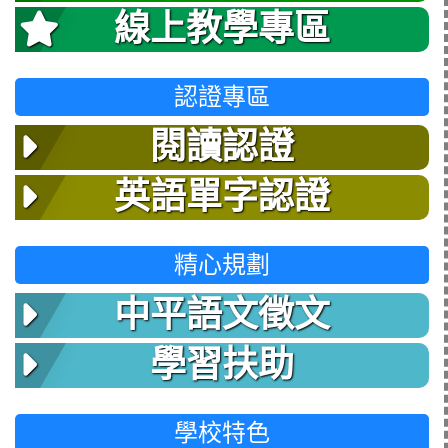
線上教學專區
認證專區
閱讀認證
英語單字認證
精心規劃
中平語文徵文
學習扶助
學校特色