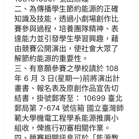
二、為傳播學生節約能源的正確
知識及技能，透過小劇場創作比
賽參與過程，培養團隊精神、表
達能力並引發學生學習興趣，藉
由競賽公開演出，使社會大眾了
解節約能源的重要性。
三、有意願參賽之學校請於 108
年 6 月 3 日(星期一)前將演出計
畫書、報名表及原創作品宣告切
結書，掛號郵寄至： 10699 臺北
郵局第 7-674 號信箱 國立臺灣師
範大學機電工程學系能源推廣小
組收，俾進行初審相關作業。
四、競賽相關訊息可於「能源教