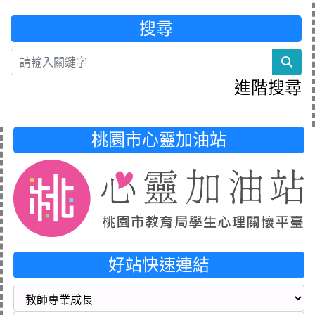
搜尋
sea
進階搜尋
桃園市心靈加油站
好站快速連結