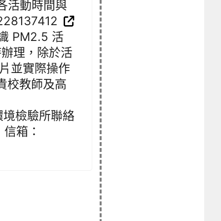
各活動時間與
228137412
PM2.5 活
同時辦理，除於活
影片並實際操作
勵貴校教師及高
環境檢驗所聯絡
 ，信箱：