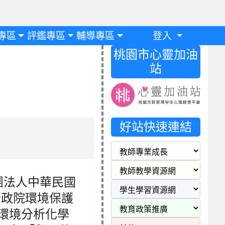
專區
評鑑專區
輔導專區
登入
桃園市心靈加油
站
好站快速連結
團法人中華民國
日於行政院環境保護
）環境分析化學