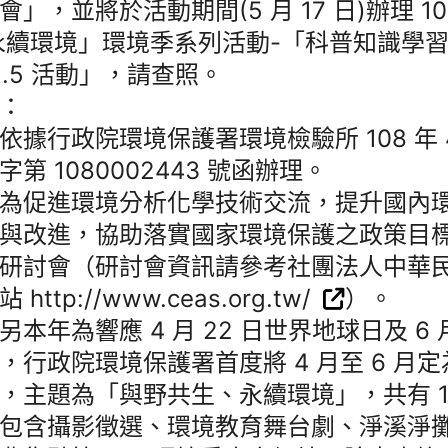
會」，並將於活動期間(5 月 17 日)辦理 1
永續環境」環境季系列活動-「科普知識學習
2.5 活動」，請查照。
：
依據行政院環境保護署環境檢驗所 108 年 4
字第 1080002443 號函辦理。
為促進環境分析化學技術交流，提升國內
與改進，協助落實國家環境保護之政策目
研討會（研討會資訊請參考社團法人中華
 http://www.ceas.org.tw/
）。
另本年為響應 4 月 22 日世界地球日及 6 
，行政院環境保護署首度將 4 月至 6 月
，主題為「與野共生、永續環境」，共有 1
包含攝影徵選、環境教育舞台劇、淨溪淨